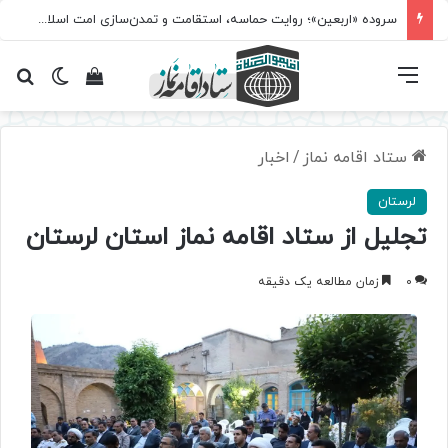
سروده‌ «اربعین»؛ روایت حماسه، استقامت و تمدن‌سازی امت اسلامی
فهرست
تغییر پ
مشاهده سبد 
جس
ستاد اقامه نماز
/
اخبار
لرستان
تجلیل از ستاد اقامه نماز استان لرستان
0
زمان مطالعه یک دقیقه