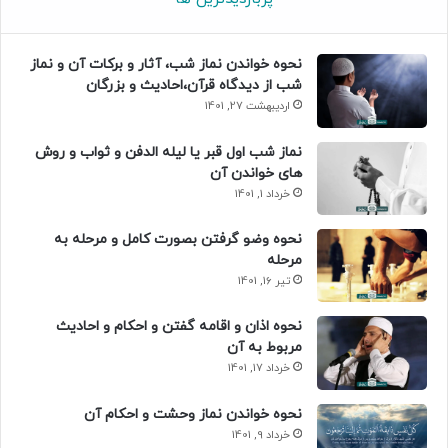
نحوه خواندن نماز شب، آثار و برکات آن و نماز
شب از دیدگاه قرآن،احادیث و بزرگان
اردیبهشت 27, 1401
نماز شب اول قبر یا لیله الدفن و ثواب و روش
های خواندن آن
خرداد 1, 1401
نحوه وضو گرفتن بصورت کامل و مرحله به
مرحله
تیر 16, 1401
نحوه اذان و اقامه گفتن و احکام و احادیث
مربوط به آن
خرداد 17, 1401
نحوه خواندن نماز وحشت و احکام آن
خرداد 9, 1401