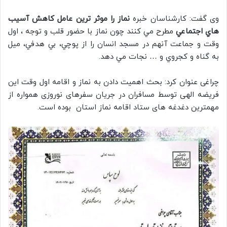
وی گفت: كارشناسان خبره
نماز را موثر ترين عامل كاهش آسيب
هاي اجتماعي
مطرح مي كنند چون نماز با حضور قلب و توجه ، اول
وقت و جماعت آنهم در مسجد انسان را از پوچي، بي هدفي، ميل
به گناه و كجروي و … نجات مي دهد.
چراغی عنوان کرد: بحث اهمیت دادن به نماز و اقامه اول وقت این
فریضه الهی توسط مسافران در جریان سفرهای نوروزی همواره از
مهمترین دغدغه های ستاد اقامه نماز استان بوده است.