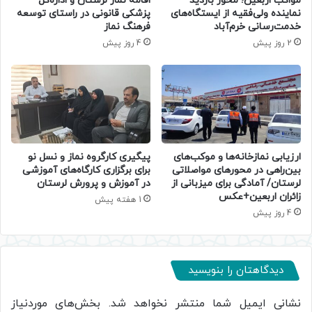
مواکب اربعین؛ محور بازدید
اقامه نماز لرستان و اداره‌کل
نماینده ولی‌فقیه از ایستگاه‌های
پزشکی قانونی در راستای توسعه
خدمت‌رسانی خرم‌آباد
فرهنگ نماز
2 روز پیش
4 روز پیش
ارزیابی نمازخانه‌ها و موکب‌های
پیگیری کارگروه نماز و نسل نو
بین‌راهی در محورهای مواصلاتی
برای برگزاری کارگاه‌های آموزشی
لرستان/ آمادگی برای میزبانی از
در آموزش و پرورش لرستان
زائران اربعین+عکس
1 هفته پیش
4 روز پیش
دیدگاهتان را بنویسید
نشانی ایمیل شما منتشر نخواهد شد.
بخش‌های موردنیاز