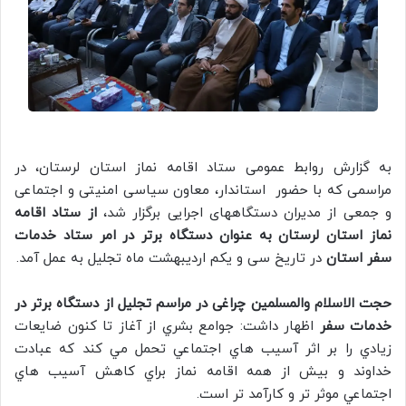
به گزارش روابط عمومی ستاد اقامه نماز استان لرستان، در
مراسمی که با حضور استاندار، معاون سیاسی امنیتی و اجتماعی
و جمعی از مدیران دستگاههای اجرایی برگزار شد،
از ستاد اقامه
نماز استان لرستان به عنوان دستگاه برتر در امر ستاد خدمات
سفر
استان
در تاریخ سی و یکم اردیبهشت ماه تجلیل به عمل آمد.
حجت الاسلام والمسلمین چراغی در مراسم تجلیل از دستگاه برتر در
خدمات سفر
اظهار داشت: جوامع بشري از آغاز تا كنون ضايعات
زيادي را بر اثر آسيب هاي اجتماعي تحمل مي كند كه عبادت
خداوند و بيش از همه اقامه نماز براي كاهش آسيب هاي
اجتماعي موثر تر و كارآمد تر است.