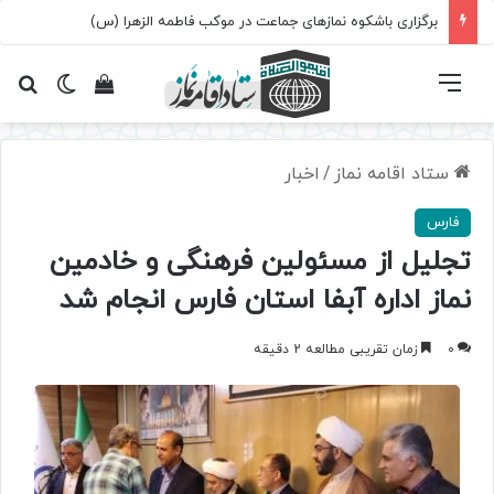
برگزاری باشکوه نمازهای جماعت در موکب فاطمه الزهرا (س)
فهرست
تغییر پ
مشاهده سبد 
جس
ستاد اقامه نماز
/
اخبار
فارس
تجلیل از مسئولین فرهنگی و خادمین
نماز اداره آبفا استان فارس انجام شد
0
زمان تقریبی مطالعه 2 دقیقه