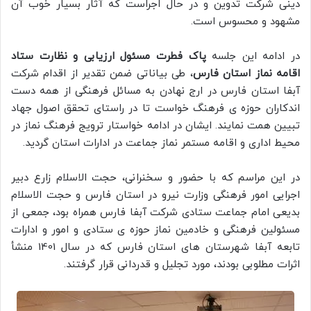
دینی شرکت تدوین و در حال اجراست که آثار بسیار خوب آن
مشهود و محسوس است.
در ادامه این جلسه
پاک فطرت مسئول ارزیابی و نظارت ستاد
اقامه نماز استان فارس
، طی بیاناتی ضمن تقدیر از اقدام شرکت
آبفا استان فارس در ارج نهادن به مسائل فرهنگی از همه دست
اندکاران حوزه ی فرهنگ خواست تا در راستای تحقق اصول جهاد
تبیین همت نمایند. ایشان در ادامه خواستار ترویج فرهنگ نماز در
محیط اداری و اقامه مستمر نماز جماعت در ادارات استان گردید.
در این مراسم که با حضور و سخنرانی، حجت الاسلام زارع دبیر
اجرایی امور فرهنگی وزارت نیرو در استان فارس و حجت الاسلام
بدیعی امام جماعت ستادی شرکت آبفا فارس همراه بود، جمعی از
مسئولین فرهنگی و خادمین نماز حوزه ی ستادی و امور و ادارات
تابعه آبفا شهرستان های استان فارس که در سال 1401 منشأ
اثرات مطلوبی بودند، مورد تجلیل و قدردانی قرار گرفتند.