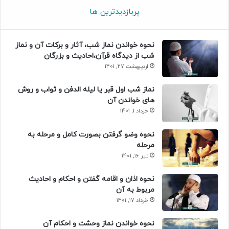
پربازدیدترین ها
نحوه خواندن نماز شب، آثار و برکات آن و نماز
شب از دیدگاه قرآن،احادیث و بزرگان
اردیبهشت 27, 1401
نماز شب اول قبر یا لیله الدفن و ثواب و روش
های خواندن آن
خرداد 1, 1401
نحوه وضو گرفتن بصورت کامل و مرحله به
مرحله
تیر 16, 1401
نحوه اذان و اقامه گفتن و احکام و احادیث
مربوط به آن
خرداد 17, 1401
نحوه خواندن نماز وحشت و احکام آن