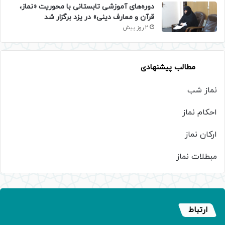
دوره‌های آموزشی تابستانی با محوریت «نماز،
قرآن و معارف دینی» در یزد برگزار شد
2 روز پیش
مطالب پیشنهادی
نماز شب
احکام نماز
ارکان نماز
مبطلات نماز
ارتباط