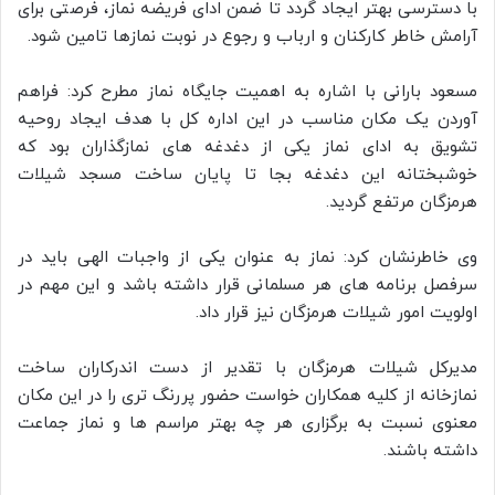
با دسترسی بهتر ایجاد گردد تا ضمن ادای فریضه نماز، فرصتی برای
آرامش خاطر کارکنان و ارباب و رجوع در نوبت نمازها تامین شود.
مسعود بارانی با اشاره به اهمیت جایگاه نماز مطرح کرد: فراهم
آوردن یک مکان مناسب در این اداره کل با هدف ایجاد روحیه
تشویق به ادای نماز یکی از دغدغه های نمازگذاران بود که
خوشبختانه این دغدغه بجا تا پایان ساخت مسجد شیلات
هرمزگان مرتفع گردید.
وی خاطرنشان کرد: نماز به عنوان یکی از واجبات الهی باید در
سرفصل برنامه های هر مسلمانی قرار داشته باشد و این مهم در
اولویت امور شیلات هرمزگان نیز قرار داد.
مدیرکل شیلات هرمزگان با تقدیر از دست اندركاران ساخت
نمازخانه از كلیه همكاران خواست حضور پررنگ تری را در این مكان
معنوی نسبت به برگزاری هر چه بهتر مراسم ها و نماز جماعت
داشته باشند.