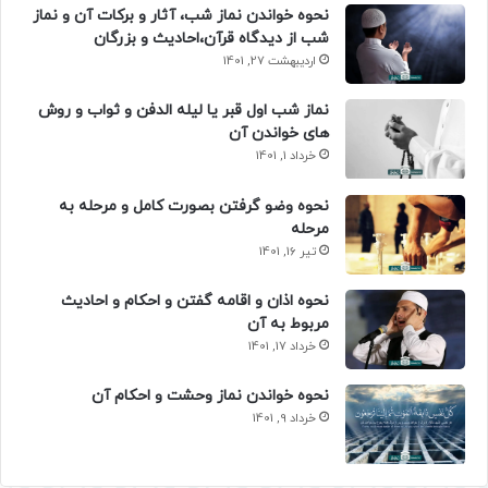
نحوه خواندن نماز شب، آثار و برکات آن و نماز
شب از دیدگاه قرآن،احادیث و بزرگان
اردیبهشت 27, 1401
نماز شب اول قبر یا لیله الدفن و ثواب و روش
های خواندن آن
خرداد 1, 1401
نحوه وضو گرفتن بصورت کامل و مرحله به
مرحله
تیر 16, 1401
نحوه اذان و اقامه گفتن و احکام و احادیث
مربوط به آن
خرداد 17, 1401
نحوه خواندن نماز وحشت و احکام آن
خرداد 9, 1401