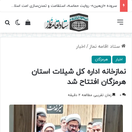
سروده‌ «اربعین»؛ روایت حماسه، استقامت و تمدن‌سازی امت اسلامی
فهرست
تغییر پ
مشاهده سبد 
جس
ستاد اقامه نماز
/
اخبار
اخبار
هرمزگان
نمازخانه اداره کل شیلات استان
هرمزگان افتتاح شد
0
زمان تقریبی مطالعه 2 دقیقه