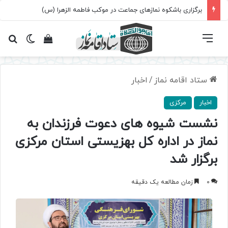
برگزاری باشکوه نمازهای جماعت در موکب فاطمه الزهرا (س)
فهرست
تغییر پ
مشاهده سبد 
جس
ستاد اقامه نماز
/
اخبار
اخبار
مرکزی
نشست شیوه های دعوت فرزندان به
نماز در اداره کل بهزیستی استان مرکزی
برگزار شد
0
زمان مطالعه یک دقیقه