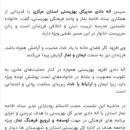
سپس
اله ‌دادی مدیرکل بهزیستی استان مرکزی
با قدردانی از
همکاری ستاد اقامه نماز و واحد فرهنگی بهزیستی، گفت: خانواده
نخستین مدرسه تربیت دینی و اخلاقی فرزندان است و زنان
سرپرست خانوار در این مسیر نقشی ویژه دارند.
وی افزود: اگر فضای خانه با یاد خدا، محبت، و آرامش همراه باشد،
فرزندان نیز به سمت
ایمان و نماز
گرایش پیدا می‌کنند.
اله دادی افزود: بهزیستی همواره در کنار حمایت‌های مادی، به
تقویت معنویت و نشاط در خانواده‌های تحت پوشش توجه ویژه
دارد، زیرا ایمان و
ارتباط با خدا،
زیربنای سلامت روانی و اجتماعی
است.
در حاشیه این نشست، حجت الاسلام رودبارانی مدیر ستاد اقامه
نماز استان با اله دادی مدیر کل بهزیستی با هدف بررسی و اجرای
برنامه های فرهنگی در جهت
توسعه و ترویج فرهنگ نماز
، ویژه
جامعه هدف در اداره کل بهزیستی استان و شهرستان ها دیدار و