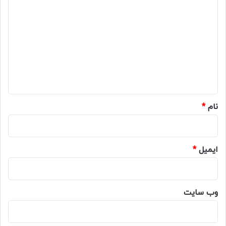
ی
د
گ
ا
ه
*
نام
*
ایمیل
*
وب‌ سایت