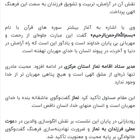
نقش آن در آرامش، تربیت و تشویق فرزندان به سمت این فرهنگ
الهی پرداخت.
وی با اشاره به آغاز بیشتر سوره‌ های قرآن با نام
«بسم‌الله‌الرحمن‌الرحیم»
گفت: این عبارت جلوه‌ای از رحمت و
مهربانی بی‌ پایان خداوند است و یادآور این است که راه آرامش در
دنیا و آخرت، در پیوند انسان با خدای مهربان نهفته است.
مدیر ستاد اقامه نماز استان مرکزی
در ادامه افزود: محبت مادری
تنها ذره‌ای از عشق الهی است و هیچ پناهی مهربان ‌تر از خدا
وجود ندارد.
این مقام مسئول تأکید کرد:
نماز
گفت‌وگوی عاشقانه بنده با خدای
مهربان است و انسان منهای خدا، انسان ناقص است.
رودبارانی در پایان این نشست، بر نقش الگوسازی والدین در د
عوت
عملی فرزندان به نماز
و ضرورت نهادینه‌سازی فرهنگ گفت‌وگوی
خانوادگی بر پایه محبت و معنویت تأکید شد.