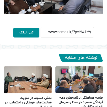
کپی لینک
نوشته های مشابه
جلسه هماهنگی برنامه‌های دهه
نقش مسجد در تقویت
فرهنگی مسجد در صدا و سیمای
فعالیت‌های فرهنگی و اجتماعی در
زنجان برگزار شد