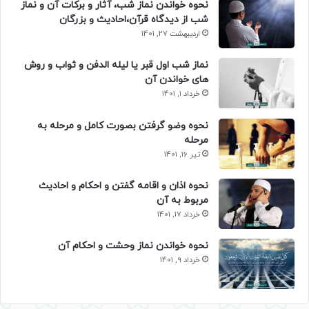
نحوه خواندن نماز شب، آثار و برکات آن و نماز
شب از دیدگاه قرآن،احادیث و بزرگان
اردیبهشت 27, 1401
نماز شب اول قبر یا لیله الدفن و ثواب و روش
های خواندن آن
خرداد 1, 1401
نحوه وضو گرفتن بصورت کامل و مرحله به
مرحله
تیر 16, 1401
نحوه اذان و اقامه گفتن و احکام و احادیث
مربوط به آن
خرداد 17, 1401
نحوه خواندن نماز وحشت و احکام آن
خرداد 9, 1401