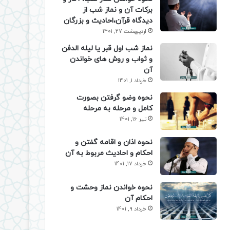
برکات آن و نماز شب از
دیدگاه قرآن،احادیث و بزرگان
اردیبهشت 27, 1401
نماز شب اول قبر یا لیله الدفن
و ثواب و روش های خواندن
آن
خرداد 1, 1401
نحوه وضو گرفتن بصورت
کامل و مرحله به مرحله
تیر 16, 1401
نحوه اذان و اقامه گفتن و
احکام و احادیث مربوط به آن
خرداد 17, 1401
نحوه خواندن نماز وحشت و
احکام آن
خرداد 9, 1401