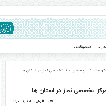
اعت در موکب فاطمه الزهرا (س)
ماز
محصولات
رده اساتید و مبلغان مرکز تخصصی نماز در استان ها
رکز تخصصی نماز در استان ها
0
زمان مطالعه یک دقیقه