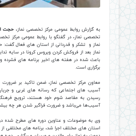
به گزارش روابط عمومی مرکز تخصصی نماز،
حجت الا
تخصصی نماز، در گفتگو با روابط عمومی مرکز تخصص
نماز و تشکر و قدردانی از استان های فعال گفت: 
نماز بعد از فروکش کردن ویروس کرونا در سایه تداب
باعث شده در هفته های اخیر برنامه های فشرده و 
برگزاری است.
معاون مرکز تخصصی نماز، ضمن تاکید بر ضرورت ف
آسیب های اجتماعی که رسانه های غربی و جریان 
رسیدن به مقاصد شوم خود هستند، ترویج فرهنگ ن
آسیب‌ها می‌باشد و ضرورت فراگیر شدن هر چه بیشت
وی به موضوعات و عناوین دوره های مطرح شده در ای
استان های مختلف اجرا شد، برنامه های مختلفی از ق
دعوت به نماز برای والدین و مربیان و برگزاری دوره 