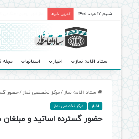
شنبه, 17 مرداد 1405
برگزاری باشکوه نمازهای جم
آخرین خبرها
ستاد اقامه نماز
اخبار
استانها
مجله ن
ستاد اقامه نماز
/
مرکز تخصصی نماز
/
حضور گست
اخبار
مرکز تخصصی نماز
حضور گسترده اساتید و مبلغان م