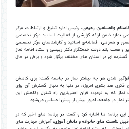
سلام والمسلمین رحیمی
، رئیس اداره تبلیغ و ارتباطات مرکز
ی نماز؛ ضمن ارائه گزارشی از فعالیت اساتید مرکز تخصصی
حضور و همراهی فعالانه‌ی اساتید و کارشناسان مرکز تخصصی
یر و همت بلند دولت خدمتگزار دکتر رییسی و ستاد اقامه نماز
گسترده ای در استان های مختلف برگزار شود و برخی در حال
راگیر شدن هر چه بیشتر نماز در جامعه گفت: برای کاهش
فکری ضد بشری امروزه، در دنیا به دنبال گسترش آن برای
ماز که به فرموده قرآن اصلی‌ترین راه کنترل وکاهش این
ر نماز در جامعه، امروز بیش از پیش احساس می‌شود.
ن برنامه ها اشاره کرد و گفت: در برنامه های اخیر که در
بیل ن
شست های خانواده و دانش آموزی
، آموزش مهارت های
های آموزشی که ستاد اقامه نماز متعهد به برگزاری آن می‌باشد