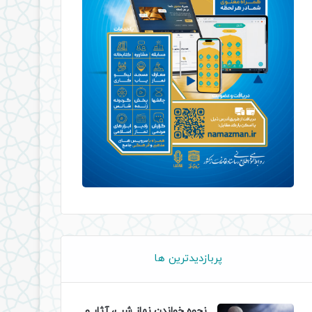
پربازدیدترین ها
نحوه خواندن نماز شب، آثار و