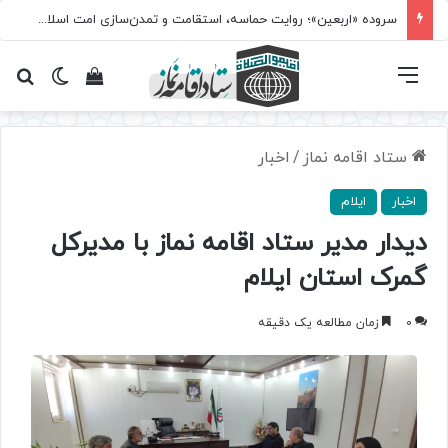
سروده‌ «اربعین»؛ روایت حماسه، استقامت و تمدن‌سازی امت اسلامی
فهرست
تغییر پ
مشاهده سبد 
جس
ستاد اقامه نماز
/
اخبار
اخبار
ایلام
دیدار مدیر ستاد اقامه نماز با مدیرکل
گمرک استان ایلام
0
زمان مطالعه یک دقیقه