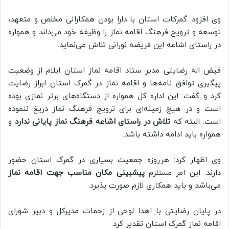
وی افزود: گمرکات استان با دارا بودن همکارانی مخلص و متعهد،
توسعه و ترویج فرهنگ اقامه نماز را وظیفه خود می‌داند و همواره
در راستای اشاعه این فریضه نورانی تلاش می‌نماید.
فیض اله رضایتی مدیر ستاد اقامه نماز استان ایلام از وضعیت
پیگیری توافق نامه‌ها و اقامه نماز در گمرک استان ابراز رضایت
کرد و گفت: این اداره کل همواره از دستگاه‌های برتر نمازی بوده
است و در هیچ زمینه‌ای برای ترویج فرهنگ نماز دریغ ننموده
است. البته که
تلاش در راستای اشاعه فرهنگ نماز پایانی ندارد
و
همواره باید ادامه داشته باشد.
وی اظهار کرد: هرروزه جمعیت بسیاری در گمرک استان حضور
دارند. این امر مستلزم
پیشبینی مکان مناسب جهت اقامه نماز
می‌باشد و باید همکاری لازم صورت پذیرد.
در پایان رضایتی با اهدا لوحی از زحمات مدیرکل و دبیر شورای
اقامه نماز گمرک استان تقدیر کرد.