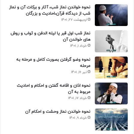
نحوه خواندن نماز شب، آثار و برکات آن و نماز
شب از دیدگاه قرآن،احادیث و بزرگان
اردیبهشت 27, 1401
نماز شب اول قبر یا لیله الدفن و ثواب و روش
های خواندن آن
خرداد 1, 1401
نحوه وضو گرفتن بصورت کامل و مرحله به
مرحله
تیر 16, 1401
نحوه اذان و اقامه گفتن و احکام و احادیث
مربوط به آن
خرداد 17, 1401
نحوه خواندن نماز وحشت و احکام آن
خرداد 9, 1401