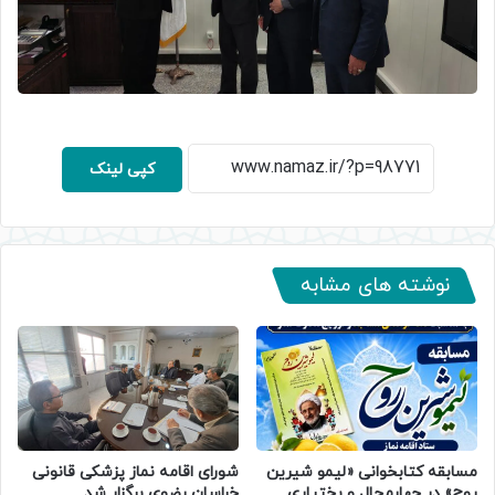
کپی لینک
نوشته های مشابه
مسابقه کتابخوانی «لیمو شیرین
شورای اقامه نماز پزشکی قانونی
روح» در چهارمحال و بختیاری
خراسان رضوی برگزار شد