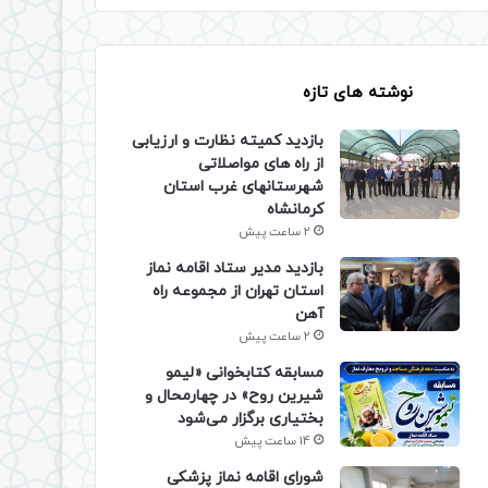
نوشته های تازه
بازدید کمیته نظارت و ارزیابی
از راه های مواصلاتی
شهرستانهای غرب استان
کرمانشاه
2 ساعت پیش
بازدید مدیر ستاد اقامه نماز
استان تهران از مجموعه راه
آهن
2 ساعت پیش
مسابقه کتابخوانی «لیمو
شیرین روح» در چهارمحال و
بختیاری برگزار می‌شود
14 ساعت پیش
شورای اقامه نماز پزشکی