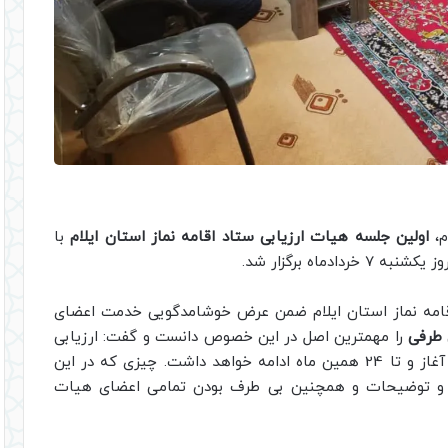
م،
اولین جلسه هیات ارزیابی ستاد اقامه نماز استان ایلام
با
ماه برگزار شد.
اقامه نماز استان ایلام ضمن عرض خوشامدگویی خدمت اعضای
 طرفی
را مهمترین اصل در این خصوص دانست و گفت: ارزیابی
دستگاه‌های اجرایی استان ایلام از روز 10 اردیبهشت آغاز و تا 24 همین ماه ادامه خواهد داشت. چیزی که در این
 و توضیحات و همچنین بی طرف بودن تمامی اعضای هیات