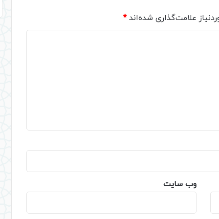
دنیاز علامت‌گذاری شده‌اند
*
وب‌ سایت