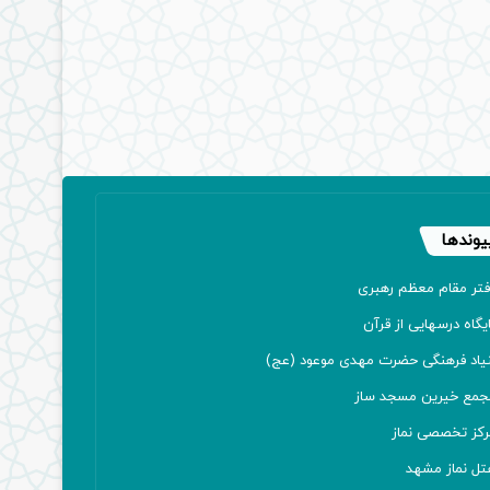
یوندها
فتر مقام معظم رهبری
یگاه درسهایی از قرآن
نیاد فرهنگی حضرت مهدی موعود (عج)
جمع خیرین مسجد ساز
رکز تخصصی نماز
تل نماز مشهد