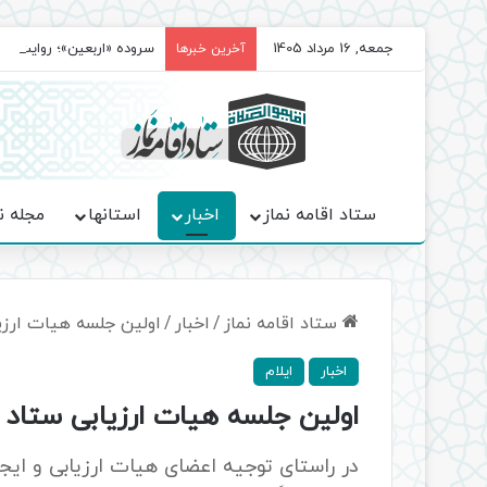
جمعه, 16 مرداد 1405
سروده‌ «اربعین»؛ روایت ح
آخرین خبرها
ستاد اقامه نماز
اخبار
استانها
مجله ن
ستاد اقامه نماز
/
اخبار
/
اولین جلسه هیات ارزیا
اخبار
ایلام
اولین جلسه هیات ارزیابی ستاد اق
در راستای توجیه اعضای هیات ارزیابی و ای