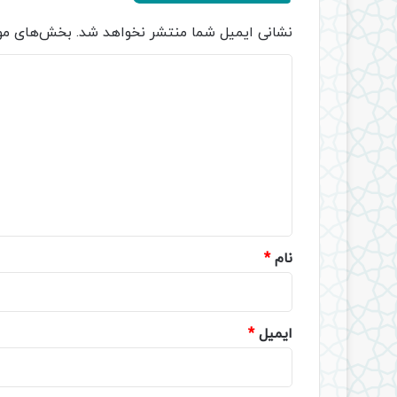
نشانی ایمیل شما منتشر نخواهد شد.
بخش‌های مور
د
ی
د
گ
ا
ه
*
نام
*
ایمیل
*