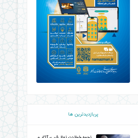
پربازدیدترین ها
نحوه خواندن نماز شب، آثار و