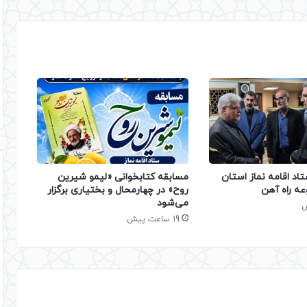
تاد اقامه نماز استان
مسابقه کتابخوانی «لیمو شیرین
عه راه آهن
روح» در چهارمحال و بختیاری برگزار
می‌شود
19 ساعت پیش