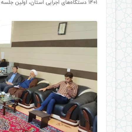
1401 دستگاه‌های اجرایی استان، اولین جلسه هیات ارزیابی استان ایلام برگزار شد.