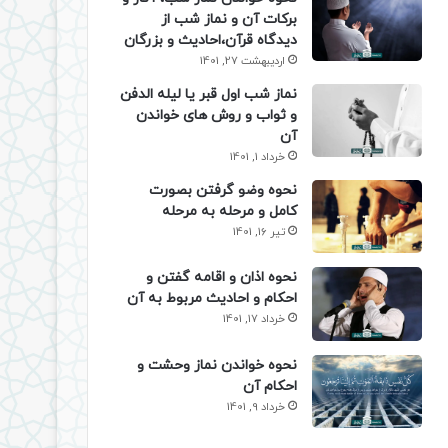
برکات آن و نماز شب از
دیدگاه قرآن،احادیث و بزرگان
اردیبهشت 27, 1401
نماز شب اول قبر یا لیله الدفن
و ثواب و روش های خواندن
آن
خرداد 1, 1401
نحوه وضو گرفتن بصورت
کامل و مرحله به مرحله
تیر 16, 1401
نحوه اذان و اقامه گفتن و
احکام و احادیث مربوط به آن
خرداد 17, 1401
نحوه خواندن نماز وحشت و
احکام آن
خرداد 9, 1401