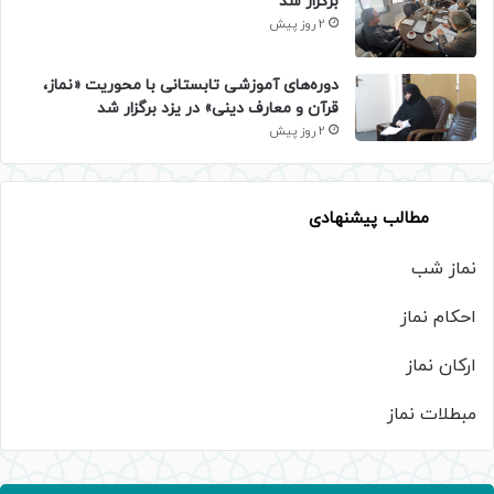
برگزار شد
2 روز پیش
دوره‌های آموزشی تابستانی با محوریت «نماز،
قرآن و معارف دینی» در یزد برگزار شد
2 روز پیش
مطالب پیشنهادی
نماز شب
احکام نماز
ارکان نماز
مبطلات نماز