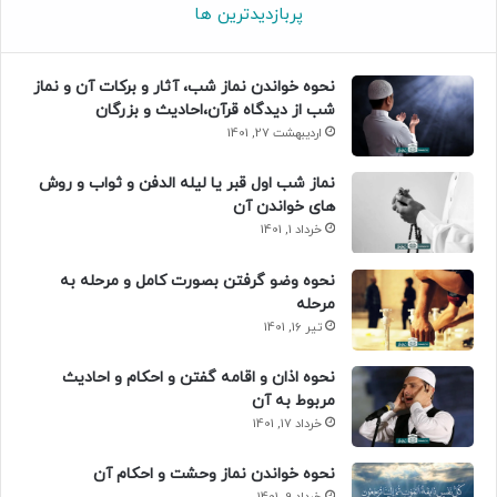
پربازدیدترین ها
نحوه خواندن نماز شب، آثار و برکات آن و نماز
شب از دیدگاه قرآن،احادیث و بزرگان
اردیبهشت 27, 1401
نماز شب اول قبر یا لیله الدفن و ثواب و روش
های خواندن آن
خرداد 1, 1401
نحوه وضو گرفتن بصورت کامل و مرحله به
مرحله
تیر 16, 1401
نحوه اذان و اقامه گفتن و احکام و احادیث
مربوط به آن
خرداد 17, 1401
نحوه خواندن نماز وحشت و احکام آن