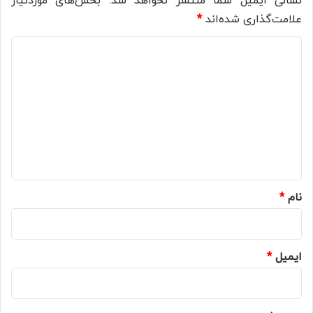
نشانی ایمیل شما منتشر نخواهد شد.
بخش‌های موردنیاز
علامت‌گذاری شده‌اند
*
د
ی
د
گ
ا
ه
*
نام
*
ایمیل
*