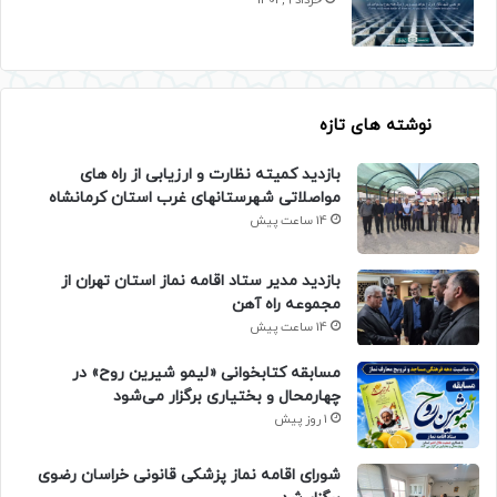
خرداد 9, 1401
نوشته های تازه
بازدید کمیته نظارت و ارزیابی از راه های
مواصلاتی شهرستانهای غرب استان کرمانشاه
14 ساعت پیش
بازدید مدیر ستاد اقامه نماز استان تهران از
مجموعه راه آهن
14 ساعت پیش
مسابقه کتابخوانی «لیمو شیرین روح» در
چهارمحال و بختیاری برگزار می‌شود
1 روز پیش
شورای اقامه نماز پزشکی قانونی خراسان رضوی