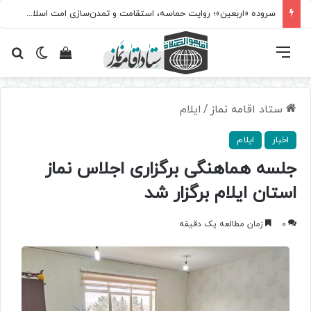
سروده‌ «اربعین»؛ روایت حماسه، استقامت و تمدن‌سازی امت اسلامی
فهرست
تغییر پ
مشاهده سبد 
جس
ستاد اقامه نماز
/
ایلام
اخبار
ایلام
جلسه هماهنگی برگزاری اجلاس نماز
استان ایلام برگزار شد
0
زمان مطالعه یک دقیقه