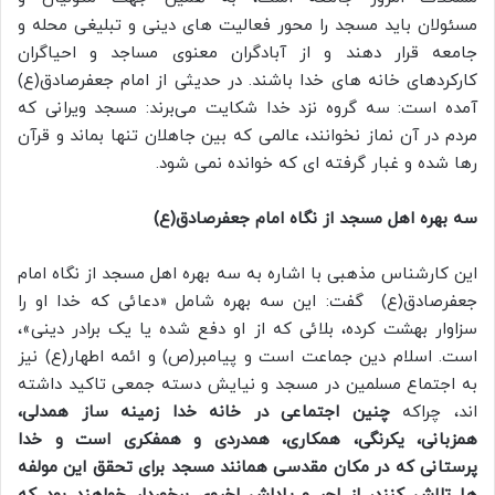
مسئولان باید مسجد را محور فعالیت های دینی و تبلیغی محله و
جامعه قرار دهند و از آبادگران معنوی مساجد و احیاگران
کارکردهای خانه های خدا باشند. در حدیثی از امام جعفرصادق(ع)
آمده است: سه گروه نزد خدا شکایت می‌برند: مسجد ویرانی که
مردم در آن نماز نخوانند، عالمی که بین جاهلان تنها بماند و قرآن
رها شده و غبار گرفته ای که خوانده نمی شود.
سه بهره اهل مسجد از نگاه امام جعفرصادق(ع)
این کارشناس مذهبی با اشاره به سه بهره اهل مسجد از نگاه امام
جعفرصادق(ع) گفت: این سه بهره شامل «دعائی که خدا او را
سزاوار بهشت کرده، بلائی که از او دفع شده یا یک برادر دینی»،
است. اسلام دین جماعت است و پیامبر(ص) و ائمه اطهار(ع) نیز
به اجتماع مسلمین در مسجد و نیایش دسته جمعی تاکید داشته
اند، چراکه
چنین اجتماعی در خانه خدا زمینه ساز همدلی،
همزبانی، یکرنگی، همکاری، همدردی و همفکری است و خدا
پرستانی که در مکان مقدسی همانند مسجد برای تحقق این مولفه