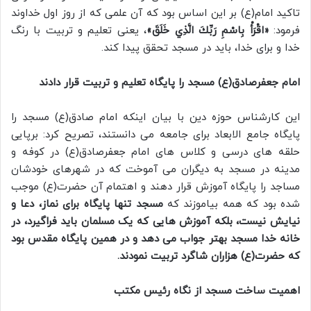
تاکید امام(ع) بر این اساس بود که آن علمی که از روز اول خداوند
فرمود:
«اقْرَأْ بِاسْمِ رَبِّكَ الَّذِي خَلَقَ»
، یعنی تعلیم و تربیت با رنگ
خدا و برای خدا، باید در مسجد تحقق پیدا کند.
امام جعفرصادق(ع) مسجد را پایگاه تعلیم و تربیت قرار دادند
این کارشناس حوزه دین با بیان اینکه امام صادق(ع) مسجد را
پایگاه جامع الابعاد برای جامعه می دانستند، تصریح کرد: برپایی
حلقه های درسی و کلاس های امام جعفرصادق(ع) در کوفه و
مدینه در مسجد به دیگران می آموخت که در شهرهای خودشان
مساجد را پایگاه آموزش قرار دهند و اهتمام آن حضرت(ع) موجب
شده بود که همه بیاموزند که
مسجد تنها پایگاه برای نماز، دعا و
نیایش نیست، بلکه آموزش هایی که یک مسلمان باید فراگیرد، در
خانه خدا مسجد بهتر جواب می دهد و در همین پایگاه مقدس بود
که حضرت(ع) هزاران شاگرد تربیت نمودند.
اهمیت ساخت مسجد از نگاه رئیس مکتب