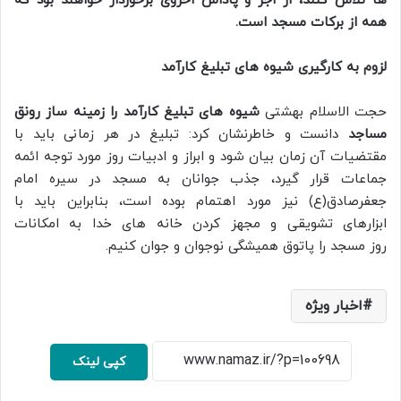
ها تلاش کنند، از اجر و پاداش اخروی برخوردار خواهند بود که
همه از برکات مسجد است.
لزوم به کارگیری شیوه های تبلیغ کارآمد
حجت الاسلام بهشتی
شیوه های تبلیغ کارآمد را زمینه ساز رونق
مساجد
دانست و خاطرنشان کرد: تبلیغ در هر زمانی باید با
مقتضیات آن زمان بیان شود و ابراز و ادبیات روز مورد توجه ائمه
جماعات قرار گیرد، جذب جوانان به مسجد در سیره امام
جعفرصادق(ع) نیز مورد اهتمام بوده است، بنابراین باید با
ابزارهای تشویقی و مجهز کردن خانه های خدا به امکانات
روز مسجد را پاتوق همیشگی نوجوان و جوان کنیم.
اخبار ویژه
کپی لینک