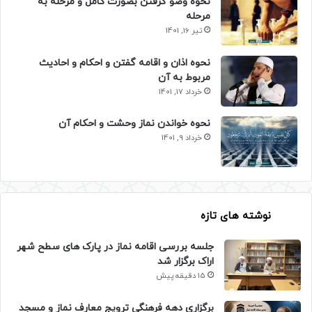
نحوه وضو گرفتن بصورت کامل و مرحله به
مرحله
تیر 16, 1401
نحوه اذان و اقامه گفتن و احکام و احادیث
مربوط به آن
خرداد 17, 1401
نحوه خواندن نماز وحشت و احکام آن
خرداد 9, 1401
نوشته های تازه
جلسه بررسی اقامه نماز در پارک های سطح شهر
اراک برگزار شد
15 دقیقه پیش
برگزاری دهه فرهنگی ترویج معارف نماز و مسجد