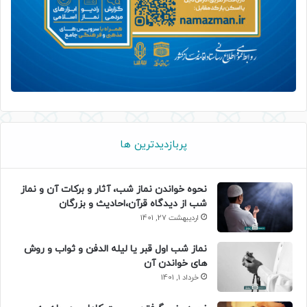
پربازدیدترین ها
نحوه خواندن نماز شب، آثار و برکات آن و نماز
شب از دیدگاه قرآن،احادیث و بزرگان
اردیبهشت 27, 1401
نماز شب اول قبر یا لیله الدفن و ثواب و روش
های خواندن آن
خرداد 1, 1401