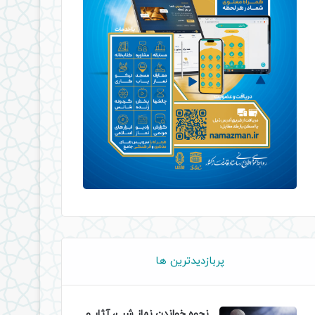
پربازدیدترین ها
نحوه خواندن نماز شب، آثار و