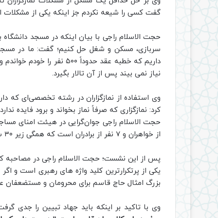
وی بر حل حداقل یک مشکل از مشکلات نمارگزاران تاک
گفت کسی را شیعه نکردم جز اینکه یکی از مشکلات او 
حجت الاسلام راجی با بیان اینکه در مسجد دانشگاه بای
سربازی، مسکن و شغل حل کنیم؛ گفت: ما در مسجد ا
داریم که خطبه عقد حدوداً ۰۰
نیاز نمی بیند پس از آن تالار بگیرد.
وی استفاده از نمازگزاران در رشته تخصصی‌ای که دارن
کرد: نمازگزاری که صرفاً نماز بخواند و برود فایده ندارد.
از خواهران و ۷ نفر از برادران است که همگی زیر ۳۰ سال سن دارند.
پس از این نشست؛ حجت الاسلام راجی در مصاحبه کوت
یکی از پرتکرارترین کلید واژه های رهبری است و اگ
بزرگ امثال حاج قاسم برای محرومان و مستضعفان عا
وی با تاکید بر اینکه باید جهاد تبیین را جدی گرف