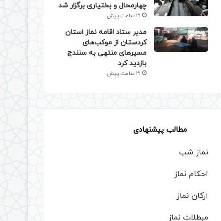
چهارمحال و بختیاری برگزار شد
21 ساعت پیش
مدیر ستاد اقامه نماز استان
کردستان از موکب‌های
مسیرهای منتهی به سنندج
بازدید کرد
21 ساعت پیش
مطالب پیشنهادی
نماز شب
احکام نماز
ارکان نماز
مبطلات نماز