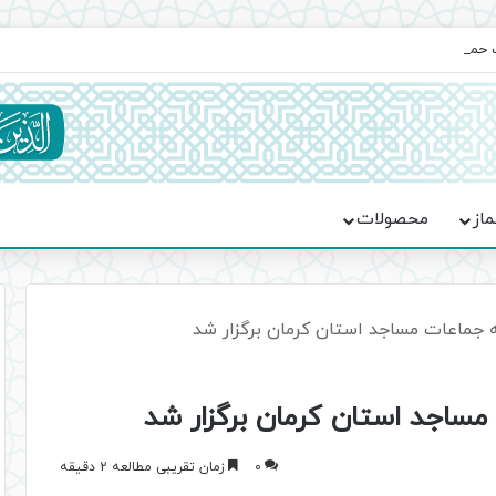
یت حماسه، استقامت و تمدن‌سازی امت اسلامی
ماز
محصولات
 جماعات مساجد استان کرمان برگزار شد
ساجد استان کرمان برگزار شد
0
زمان تقریبی مطالعه 2 دقیقه