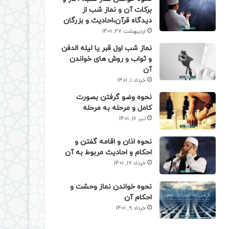
برکات آن و نماز شب از
دیدگاه قرآن،احادیث و بزرگان
اردیبهشت 27, 1401
نماز شب اول قبر یا لیله الدفن
و ثواب و روش های خواندن
آن
خرداد 1, 1401
نحوه وضو گرفتن بصورت
کامل و مرحله به مرحله
تیر 16, 1401
نحوه اذان و اقامه گفتن و
احکام و احادیث مربوط به آن
خرداد 17, 1401
نحوه خواندن نماز وحشت و
احکام آن
خرداد 9, 1401