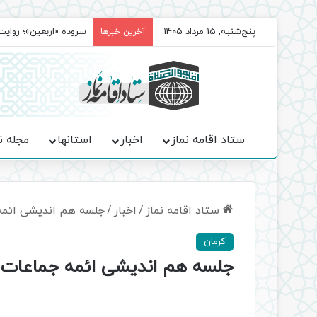
پنج‌شنبه, 15 مرداد 1405
سروده‌ «اربعین»؛ روا
آخرین خبرها
ستاد اقامه نماز
اخبار
استانها
مجله ن
ستاد اقامه نماز
/
اخبار
/
جلسه هم اندیشی ائمه
کرمان
جلسه هم اندیشی ائمه جماعات م