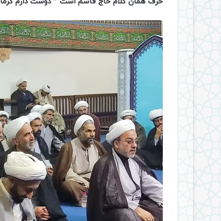
حرف همان کلام حاج قاسم است ” دوست دارم کرمان هم