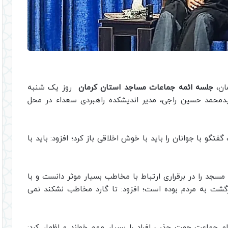
ان،
جلسه ائمه جماعات مساجد استان کرمان
روز یک شنبه
دمحمد حسین راجی، مدیر اندیشکده راهبردی سعداء در محل
گفتگو با جوانان را باید با خوش اخلاقی باز کرد؛ افزود: باید با
مسجد را در برقراری ارتباط با مخاطب بسیار موثر دانست و با
گشت به مردم بوده است؛ افزود: تا گارد مخاطب نشکند نمی
م جماعت جهت جذب افراد را بسیار مهم خواند و اظهار کرد: