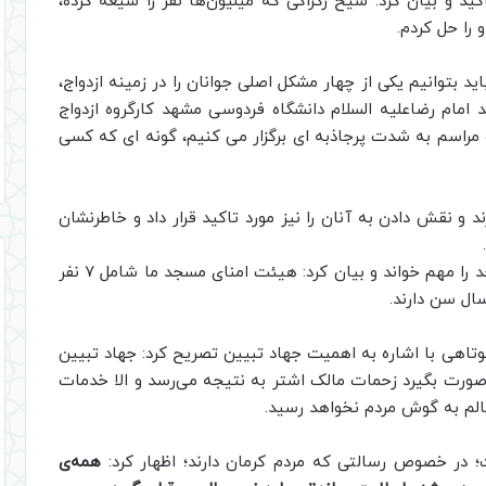
ید و بیان کرد: شیخ زکراکی که میلیون‌ها نفر را شیعه کرده،
را حل کردم.
د بتوانیم یکی از چهار مشکل اصلی جوانان را در زمینه ازدواج،
مام رضاعلیه السلام دانشگاه فردوسی مشهد کارگروه ازدواج
۵ نفر را خودم خواندم و مراسم به شدت پرجاذبه ای برگزار می کنیم، گونه ای که کسی
د و نقش دادن به آنان را نیز مورد تاکید قرار داد و خاطرنشان
حجت الاسلام راجی جوان‌گرایی در هیئت امنای مساجد را مهم خواند و بیان کرد: هیئت امنای مسجد ما شامل ۷ نفر
اهی با اشاره به اهمیت جهاد تبیین تصریح کرد: جهاد تبیین
ر صورت بگیرد زحمات مالک اشتر به نتیجه می‌رسد و الا خدمات
لم به گوش مردم نخواهد رسید.
ت؛ در خصوص رسالتی که مردم کرمان دارند؛ اظهار کرد:
همه‌ی