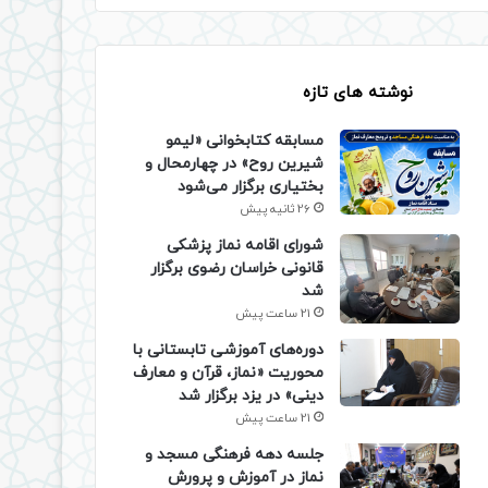
نوشته های تازه
مسابقه کتابخوانی «لیمو
شیرین روح» در چهارمحال و
بختیاری برگزار می‌شود
26 ثانیه پیش
شورای اقامه نماز پزشکی
قانونی خراسان رضوی برگزار
شد
21 ساعت پیش
دوره‌های آموزشی تابستانی با
محوریت «نماز، قرآن و معارف
دینی» در یزد برگزار شد
21 ساعت پیش
جلسه دهه فرهنگی مسجد و
نماز در آموزش و پرورش