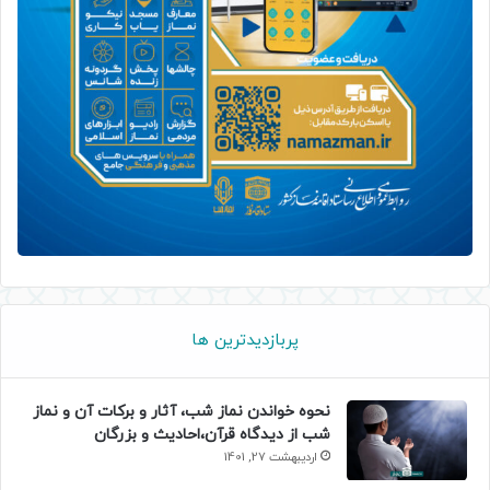
پربازدیدترین ها
نحوه خواندن نماز شب، آثار و برکات آن و نماز
شب از دیدگاه قرآن،احادیث و بزرگان
اردیبهشت 27, 1401