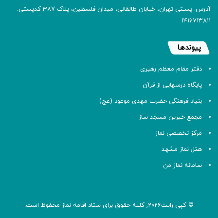
آدرس: پسـتی تهران، خیابان طالقانی، میدان فلسطین، پلاک 387 کدپستی:
۱۴۱۶۷۱۳۸۱۱
پیوندها
دفتر مقام معظم رهبری
پایگاه درسهایی از قرآن
بنیاد فرهنگی حضرت مهدی موعود (عج)
مجمع خیرین مسجد ساز
مرکز تخصصی نماز
هتل نماز مشهد
سامانه نماز من
© کپی رایت2026, کلیه حقوق برای ستاد اقامه
نماز
محفوظ است.