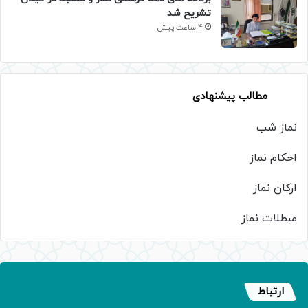
تشریح شد
4 ساعت پیش
مطالب پیشنهادی
نماز شب
احکام نماز
ارکان نماز
مبطلات نماز
ارتباط