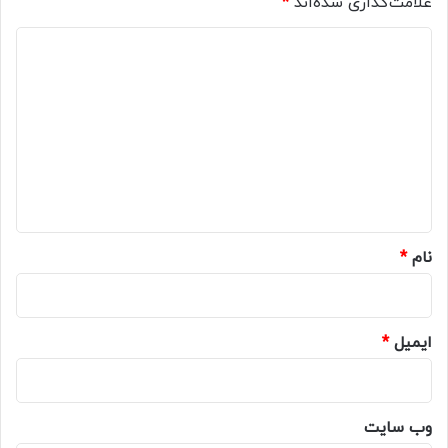
علامت‌گذاری شده‌اند
*
د
ی
د
گ
ا
ه
*
نام
*
ایمیل
*
وب‌ سایت