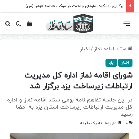
برگزاری باشکوه نمازهای جماعت در موکب فاطمه الزهرا (س)
فهرست
تغییر پ
مشاهده سبد 
جس
ستاد اقامه نماز
/
اخبار
اخبار
یزد
شورای اقامه نماز اداره کل مدیریت
ارتباطات زیرساخت یزد برگزار شد
در این جلسه تفاهم نامه بومی ستاد اقامه نماز و اداره
کل مدیریت ارتباطات زیرساخت استان یزد به امضا
رسید
0
زمان مطالعه یک دقیقه