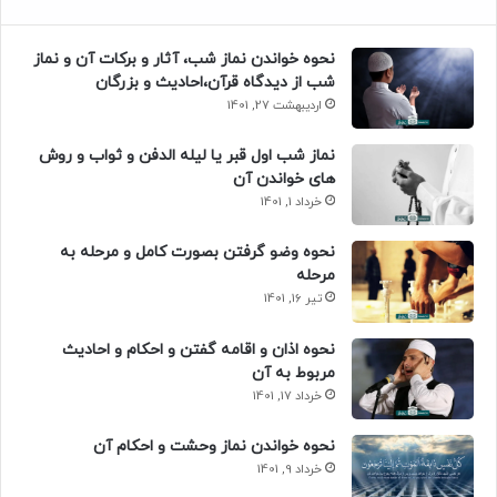
نحوه خواندن نماز شب، آثار و برکات آن و نماز
شب از دیدگاه قرآن،احادیث و بزرگان
اردیبهشت 27, 1401
نماز شب اول قبر یا لیله الدفن و ثواب و روش
های خواندن آن
خرداد 1, 1401
نحوه وضو گرفتن بصورت کامل و مرحله به
مرحله
تیر 16, 1401
نحوه اذان و اقامه گفتن و احکام و احادیث
مربوط به آن
خرداد 17, 1401
نحوه خواندن نماز وحشت و احکام آن
خرداد 9, 1401