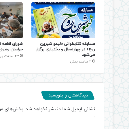
مسابقه کتابخوانی «لیمو شیرین
شورای اقامه ن
روح» در چهارمحال و بختیاری برگزار
خراسان رضوی 
می‌شود
23 ساعت پیش
2 ساعت پیش
دیدگاهتان را بنویسید
نشانی ایمیل شما منتشر نخواهد شد.
بخش‌های مور
د