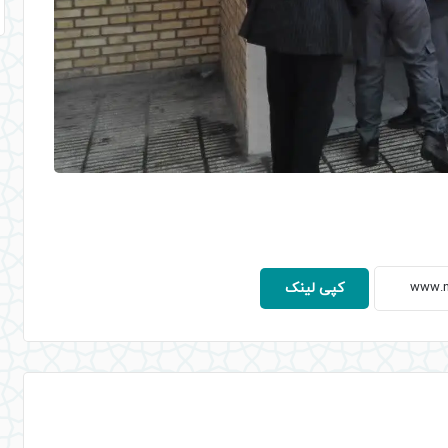
کپی لینک