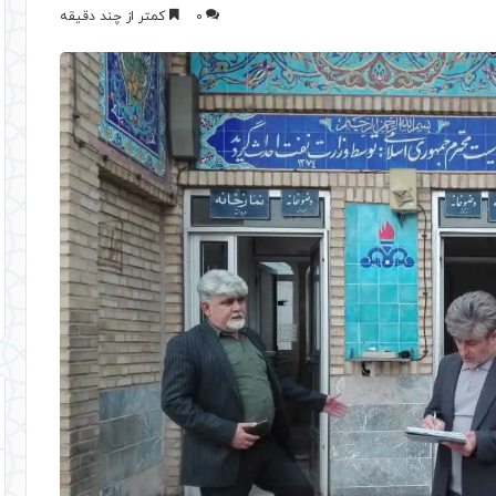
0
کمتر از چند دقیقه