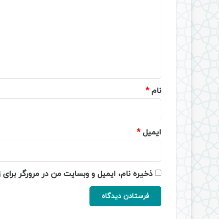
ی
د
گ
ا
ه
*
نام
*
ایمیل
*
ذخیره نام، ایمیل و وبسایت من در مرورگر برای 