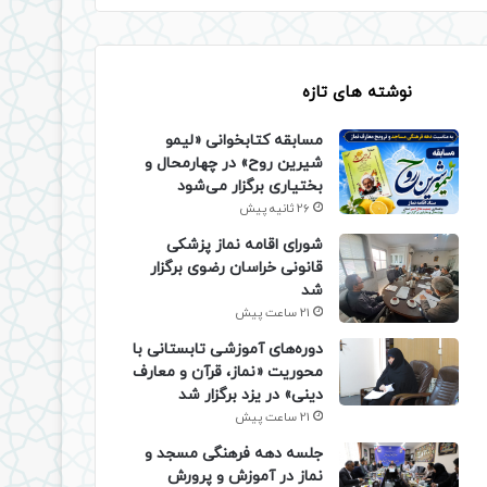
نوشته های تازه
مسابقه کتابخوانی «لیمو
شیرین روح» در چهارمحال و
بختیاری برگزار می‌شود
26 ثانیه پیش
شورای اقامه نماز پزشکی
قانونی خراسان رضوی برگزار
شد
21 ساعت پیش
دوره‌های آموزشی تابستانی با
محوریت «نماز، قرآن و معارف
دینی» در یزد برگزار شد
21 ساعت پیش
جلسه دهه فرهنگی مسجد و
نماز در آموزش و پرورش