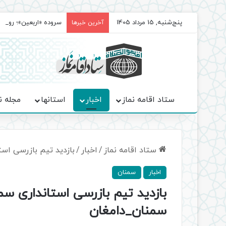
پنج‌شنبه, 15 مرداد 1405
سروده‌ «اربعین»؛ روا
آخرین خبرها
ستاد اقامه نماز
اخبار
استانها
مجله ن
ستاد اقامه نماز
/
اخبار
/
بازدید تیم بازرسی اس
اخبار
سمنان
بازدید تیم بازرسی استانداری سم
سمنان_دامغان