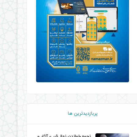
پربازدیدترین ها
نحوه خواندن نماز شب، آثار و