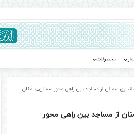
یت حماسه، استقامت و تمدن‌سازی امت اسلامی
ماز
محصولات
تانداری سمنان از مساجد بین راهی محور سمنان_دامغان
نان از مساجد بین راهی محور