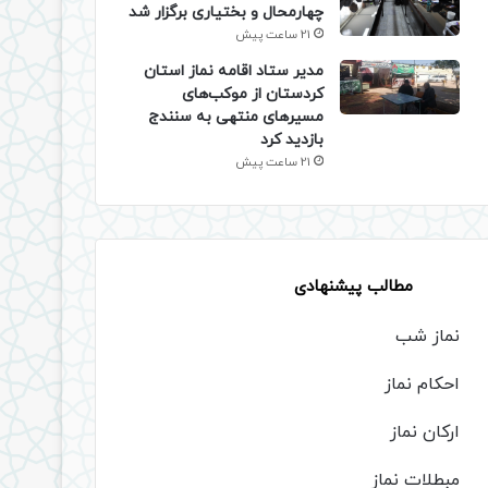
چهارمحال و بختیاری برگزار شد
21 ساعت پیش
مدیر ستاد اقامه نماز استان
کردستان از موکب‌های
مسیرهای منتهی به سنندج
بازدید کرد
21 ساعت پیش
مطالب پیشنهادی
نماز شب
احکام نماز
ارکان نماز
مبطلات نماز