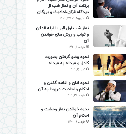
برکات آن و نماز شب از
دیدگاه قرآن،احادیث و بزرگان
اردیبهشت 27, 1401
نماز شب اول قبر یا لیله الدفن
و ثواب و روش های خواندن
آن
خرداد 1, 1401
نحوه وضو گرفتن بصورت
کامل و مرحله به مرحله
تیر 16, 1401
نحوه اذان و اقامه گفتن و
احکام و احادیث مربوط به آن
خرداد 17, 1401
نحوه خواندن نماز وحشت و
احکام آن
خرداد 9, 1401