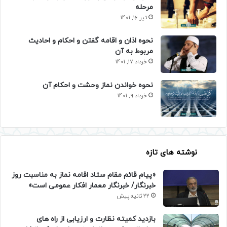
مرحله
تیر 16, 1401
نحوه اذان و اقامه گفتن و احکام و احادیث
مربوط به آن
خرداد 17, 1401
نحوه خواندن نماز وحشت و احکام آن
خرداد 9, 1401
نوشته های تازه
«پیام قائم مقام ستاد اقامه نماز به مناسبت روز
خبرنگار/ خبرنگار معمار افکار عمومی است»
22 ثانیه پیش
بازدید کمیته نظارت و ارزیابی از راه های