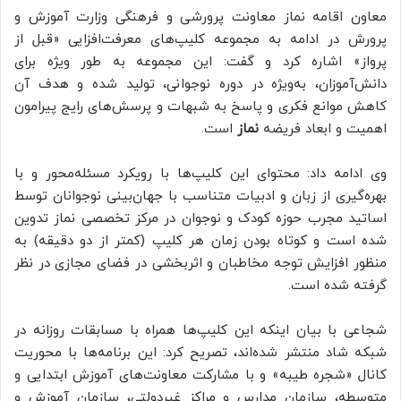
معاون اقامه نماز معاونت پرورشی و فرهنگی وزارت آموزش و
پرورش در ادامه به مجموعه کلیپ‌های معرفت‌افزایی «قبل از
پرواز» اشاره کرد و گفت: این مجموعه به طور ویژه برای
دانش‌آموزان، به‌ویژه در دوره نوجوانی، تولید شده و هدف آن
کاهش موانع فکری و پاسخ به شبهات و پرسش‌های رایج پیرامون
اهمیت و ابعاد فریضه
نماز
است.
وی ادامه داد: محتوای این کلیپ‌ها با رویکرد مسئله‌محور و با
بهره‌گیری از زبان و ادبیات متناسب با جهان‌بینی نوجوانان توسط
اساتید مجرب حوزه کودک و نوجوان در مرکز تخصصی نماز تدوین
شده است و کوتاه بودن زمان هر کلیپ (کمتر از دو دقیقه) به
منظور افزایش توجه مخاطبان و اثربخشی در فضای مجازی در نظر
گرفته شده است.
شجاعی با بیان اینکه این کلیپ‌ها همراه با مسابقات روزانه در
شبکه شاد منتشر شده‌اند، تصریح کرد: این برنامه‌ها با محوریت
کانال «شجره طیبه» و با مشارکت معاونت‌های آموزش ابتدایی و
متوسطه، سازمان مدارس و مراکز غیردولتی، سازمان آموزش و