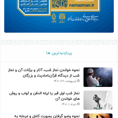
پربازدیدترین ها
نحوه خواندن نماز شب، آثار و برکات آن و نماز
شب از دیدگاه قرآن،احادیث و بزرگان
اردیبهشت 27, 1401
نماز شب اول قبر یا لیله الدفن و ثواب و روش
های خواندن آن
خرداد 1, 1401
نحوه وضو گرفتن بصورت کامل و مرحله به