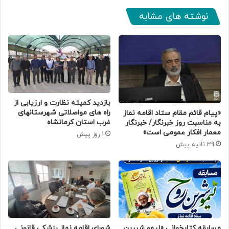
نوشته های مشابه
بازدید کمیته نظارت و ارزیابی از
راه های مواصلاتی شهرستانهای
«پیام قائم مقام ستاد اقامه نماز
غرب استان کرمانشاه
به مناسبت روز خبرنگار/ خبرنگار
معمار افکار عمومی است»
1 روز پیش
39 ثانیه پیش
مسابقه کتابخوانی «لیمو شیرین
شورای اقامه نماز پزشکی قانونی