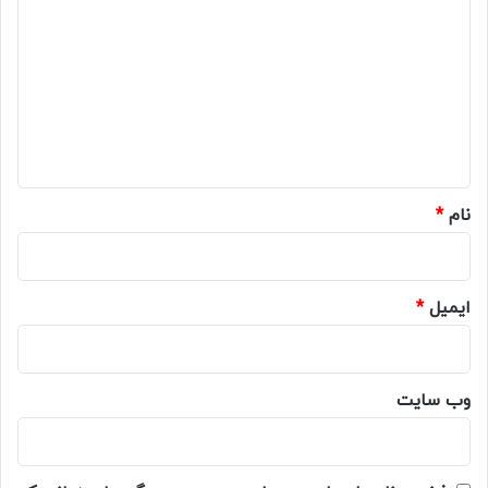
ی
د
گ
ا
ه
*
نام
*
ایمیل
*
وب‌ سایت