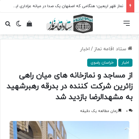
نماز ظهر اربعین؛ هنگامی که اصفهان یک صدا در میانه عزاداری ایستاد
فهرست
تغییر پ
مشاهده سبد 
جس
ستاد اقامه نماز
/
اخبار
اخبار
خراسان رضوی
از مساجد و نمازخانه های میان راهی
زائرین شرکت کننده در بدرقه رهبرشهید
به مشهدالرضا بازدید شد
0
زمان مطالعه یک دقیقه