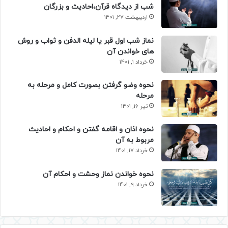
شب از دیدگاه قرآن،احادیث و بزرگان
اردیبهشت 27, 1401
نماز شب اول قبر یا لیله الدفن و ثواب و روش
های خواندن آن
خرداد 1, 1401
نحوه وضو گرفتن بصورت کامل و مرحله به
مرحله
تیر 16, 1401
نحوه اذان و اقامه گفتن و احکام و احادیث
مربوط به آن
خرداد 17, 1401
نحوه خواندن نماز وحشت و احکام آن
خرداد 9, 1401