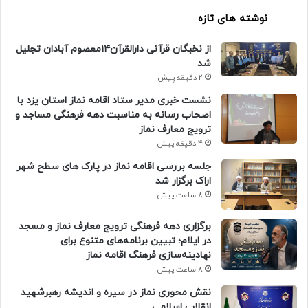
نوشته های تازه
از نخبگان قرآنی دارالقرآن۱۴معصوم آبادان تجلیل
شد
2 دقیقه پیش
نشست خبری مدیر ستاد اقامه نماز استان یزد با
اصحاب رسانه به مناسبت دهه فرهنگی مساجد و
ترویج معارف نماز
4 دقیقه پیش
جلسه بررسی اقامه نماز در پارک های سطح شهر
اراک برگزار شد
8 ساعت پیش
برگزاری دهه فرهنگی ترویج معارف نماز و مسجد
در ایلام؛ تبیین برنامه‌های متنوع برای
نهادینه‌سازی فرهنگ اقامه نماز
8 ساعت پیش
نقش محوری نماز در سیره و اندیشه رهبرشهید
انقلاب اسلامی