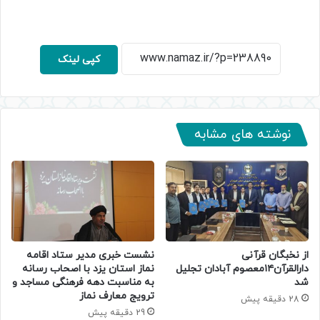
کپی لینک
نوشته های مشابه
از نخبگان قرآنی
نشست خبری مدیر ستاد اقامه
دارالقرآن۱۴معصوم آبادان تجلیل
نماز استان یزد با اصحاب رسانه
شد
به مناسبت دهه فرهنگی مساجد و
ترویج معارف نماز
28 دقیقه پیش
29 دقیقه پیش