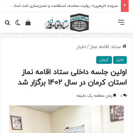
سروده‌ «اربعین»؛ روایت حماسه، استقامت و تمدن‌سازی امت اسلامی
فهرست
تغییر پ
مشاهده سبد 
جس
ستاد اقامه نماز
/
اخبار
اخبار
کرمان
اولین جلسه داخلی ستاد اقامه نماز
استان کرمان در سال 1402 برگزار شد
0
زمان مطالعه یک دقیقه