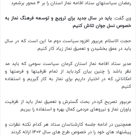
رمضان سیاستهای ستاد اقامه نماز استان را بر 4 محور برشمرد.
وی گفت:
باید در سال جدید برای ترویج و توسعه فرهنگ نماز به
خصوص نسل جوان
تلاش کنیم.
حجت الاسلام عربپور افزود:سیاست دوم ما این است که در سال
باید در عمق بخشیدن و تعمیق نماز زیاد کار کنیم.
مدیر ستاد اقامه نماز استان کرمان سیاست سومی که باید مد
نظر باشد را چنین بیان کرد:باید از تمام ظرفیتها و فرصتها و
امکاناتی که در اختیار داریم برای نماز به کار گیریم و استفاده
کنیم.
عربپور تصریح کرد:در بحث گسترش و تعمیق نماز باید از ظرفیت
یاوران نماز و نیروهای مردمی کمال بهره و استفاده را ببریم.
همچنین در ادامه جلسه کارشناسان ستاد هر کدام نکته نظرات و
پیشنهاد های خود را در خصوص طرح های سال 1402 ارائه کردند.