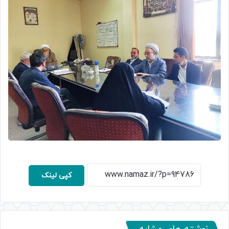
کپی لینک