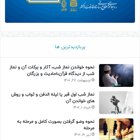
پربازدیدترین ها
نحوه خواندن نماز شب، آثار و برکات آن و نماز
شب از دیدگاه قرآن،احادیث و بزرگان
اردیبهشت 27, 1401
نماز شب اول قبر یا لیله الدفن و ثواب و روش
های خواندن آن
خرداد 1, 1401
نحوه وضو گرفتن بصورت کامل و مرحله به
مرحله
تیر 16, 1401