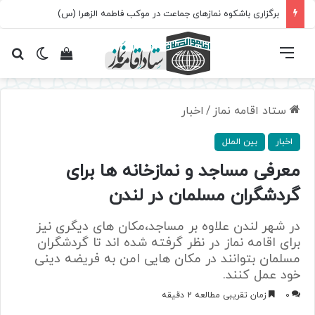
برگزاری باشکوه نمازهای جماعت در موکب فاطمه الزهرا (س)
فهرست
تغییر پ
مشاهده سبد 
جس
ستاد اقامه نماز
/
اخبار
اخبار
بین الملل
معرفی مساجد و نمازخانه ها برای
گردشگران مسلمان در لندن
در شهر لندن علاوه بر مساجد،مکان های دیگری نیز
برای اقامه نماز در نظر گرفته شده اند تا گردشگران
مسلمان بتوانند در مکان هایی امن به فریضه دینی
خود عمل کنند.
0
زمان تقریبی مطالعه 2 دقیقه