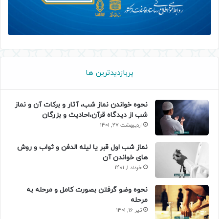
پربازدیدترین ها
نحوه خواندن نماز شب، آثار و برکات آن و نماز
شب از دیدگاه قرآن،احادیث و بزرگان
اردیبهشت 27, 1401
نماز شب اول قبر یا لیله الدفن و ثواب و روش
های خواندن آن
خرداد 1, 1401
نحوه وضو گرفتن بصورت کامل و مرحله به
مرحله
تیر 16, 1401