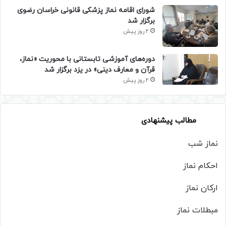
شورای اقامه نماز پزشکی قانونی خراسان رضوی
برگزار شد
2 روز پیش
دوره‌های آموزشی تابستانی با محوریت «نماز،
قرآن و معارف دینی» در یزد برگزار شد
2 روز پیش
مطالب پیشنهادی
نماز شب
احکام نماز
ارکان نماز
مبطلات نماز