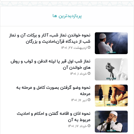
پربازدیدترین ها
نحوه خواندن نماز شب، آثار و برکات آن و نماز
شب از دیدگاه قرآن،احادیث و بزرگان
اردیبهشت 27, 1401
نماز شب اول قبر یا لیله الدفن و ثواب و روش
های خواندن آن
خرداد 1, 1401
نحوه وضو گرفتن بصورت کامل و مرحله به
مرحله
تیر 16, 1401
نحوه اذان و اقامه گفتن و احکام و احادیث
مربوط به آن
خرداد 17, 1401