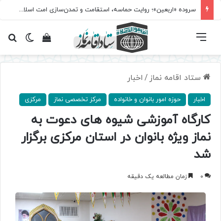
سروده‌ «اربعین»؛ روایت حماسه، استقامت و تمدن‌سازی امت اسلامی
فهرست
تغییر پ
مشاهده سبد 
جس
ستاد اقامه نماز
/
اخبار
اخبار
حوزه امور بانوان و خانواده
مرکز تخصصی نماز
مرکزی
کارگاه آموزشی شیوه های دعوت به
نماز ویژه بانوان در استان مرکزی برگزار
شد
0
زمان مطالعه یک دقیقه