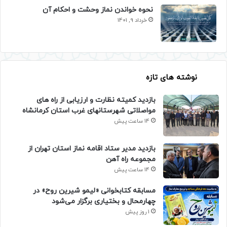
نحوه خواندن نماز وحشت و احکام آن
خرداد 9, 1401
نوشته های تازه
بازدید کمیته نظارت و ارزیابی از راه های
مواصلاتی شهرستانهای غرب استان کرمانشاه
14 ساعت پیش
بازدید مدیر ستاد اقامه نماز استان تهران از
مجموعه راه آهن
14 ساعت پیش
مسابقه کتابخوانی «لیمو شیرین روح» در
چهارمحال و بختیاری برگزار می‌شود
1 روز پیش