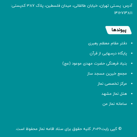
آدرس: پسـتی تهران، خیابان طالقانی، میدان فلسطین، پلاک 387 کدپستی:
۱۴۱۶۷۱۳۸۱۱
پیوندها
دفتر مقام معظم رهبری
پایگاه درسهایی از قرآن
بنیاد فرهنگی حضرت مهدی موعود (عج)
مجمع خیرین مسجد ساز
مرکز تخصصی نماز
هتل نماز مشهد
سامانه نماز من
© کپی رایت2026, کلیه حقوق برای ستاد اقامه
نماز
محفوظ است.