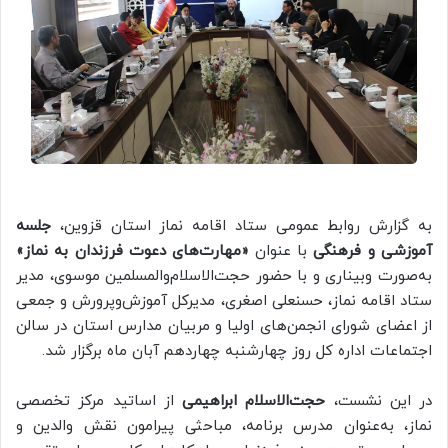
به گزارش روابط عمومی ستاد اقامه نماز استان قزوین،
جلسه
آموزشی و فرهنگی
با عنوان
«مهارت‌های دعوت فرزندان به نماز»
به‌صورت وبیناری و با حضور حجت‌الاسلام‌والمسلمین موسوی، مدیر
ستاد اقامه نماز، حسنعلی اصغری، مدیرکل آموزش‌وپرورش و جمعی
از اعضای شورای انجمن‌های اولیا و مربیان مدارس استان در سالن
اجتماعات اداره کل روز چهارشنبه چهاردهم آبان ماه برگزار شد.
در این نشست،
حجت‌الاسلام ابراهیمی
از اساتید مرکز تخصصی
نماز، به‌عنوان مدرس برنامه، مباحثی پیرامون نقش والدین و