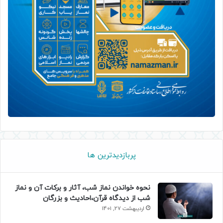
پربازدیدترین ها
نحوه خواندن نماز شب، آثار و برکات آن و نماز
شب از دیدگاه قرآن،احادیث و بزرگان
اردیبهشت 27, 1401