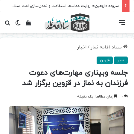
سروده‌ «اربعین»؛ روایت حماسه، استقامت و تمدن‌سازی امت اسلامی
فهرست
تغییر پ
مشاهده سبد 
جس
ستاد اقامه نماز
/
اخبار
اخبار
قزوین
جلسه وبیناری مهارت‌های دعوت
فرزندان به نماز در قزوین برگزار شد
0
زمان مطالعه یک دقیقه