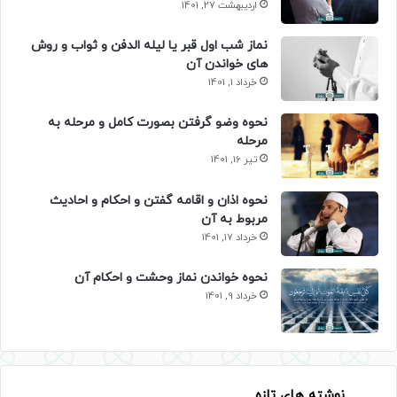
اردیبهشت 27, 1401
نماز شب اول قبر یا لیله الدفن و ثواب و روش
های خواندن آن
خرداد 1, 1401
نحوه وضو گرفتن بصورت کامل و مرحله به
مرحله
تیر 16, 1401
نحوه اذان و اقامه گفتن و احکام و احادیث
مربوط به آن
خرداد 17, 1401
نحوه خواندن نماز وحشت و احکام آن
خرداد 9, 1401
نوشته های تازه