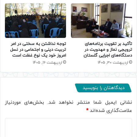
تأکید بر تقویت برنامه‌های
توجه نداشتن به سختی در امر
ترویجی نماز و مهدویت در
تربیت دینی و اجتماعی در نسل
دستگاه‌های اجرایی گلستان
امروز خود یک نوع غفلت است
اردیبهشت 30, 1405
اردیبهشت 16, 1405
دیدگاهتان را بنویسید
نشانی ایمیل شما منتشر نخواهد شد.
بخش‌های موردنیاز
علامت‌گذاری شده‌اند
*
د
ی