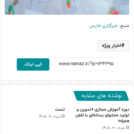
منبع:
خبرگزاری فارس
اخبار ویژه
کپی لینک
نوشته های مشابه
دوره آموزش مجازی «تدوین و
تست
تولید محتوای رسانه‌ای با تلفن
خرداد 16, 1405
همراه»
خرداد 20, 1405