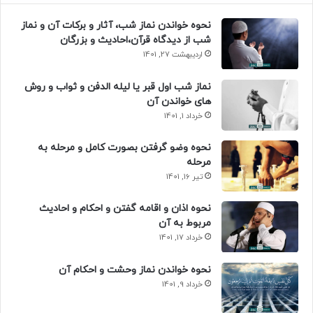
نحوه خواندن نماز شب، آثار و برکات آن و نماز
شب از دیدگاه قرآن،احادیث و بزرگان
اردیبهشت 27, 1401
نماز شب اول قبر یا لیله الدفن و ثواب و روش
های خواندن آن
خرداد 1, 1401
نحوه وضو گرفتن بصورت کامل و مرحله به
مرحله
تیر 16, 1401
نحوه اذان و اقامه گفتن و احکام و احادیث
مربوط به آن
خرداد 17, 1401
نحوه خواندن نماز وحشت و احکام آن
خرداد 9, 1401