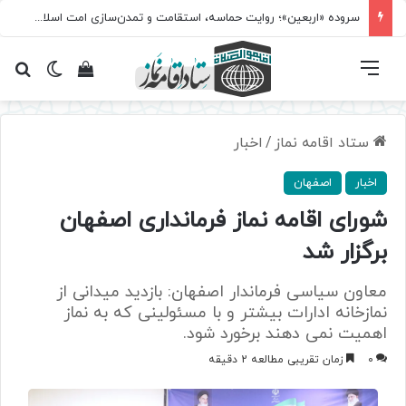
سروده‌ «اربعین»؛ روایت حماسه، استقامت و تمدن‌سازی امت اسلامی
فهرست
تغییر پ
مشاهده سبد 
جس
ستاد اقامه نماز
/
اخبار
اخبار
اصفهان
شورای اقامه نماز فرمانداری اصفهان
برگزار شد
معاون سیاسی فرماندار اصفهان: بازدید میدانی از
نمازخانه ادارات بیشتر و با مسئولینی که به نماز
اهمیت نمی دهند برخورد شود.
0
زمان تقریبی مطالعه 2 دقیقه