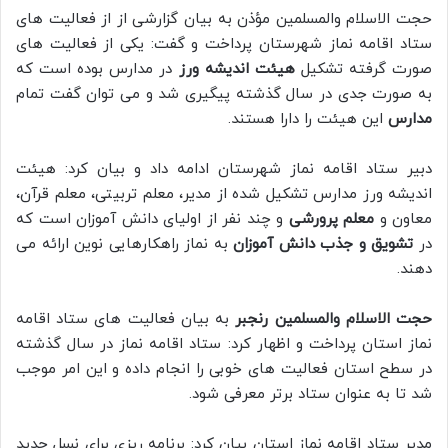
حجت الاسلام والمسلمین مؤذن به بیان گزارشی از از فعالیت های
ستاد اقامه نماز شهرستان پرداخت و گفت: یکی از فعالیت های
صورت گرفته تشکیل
هیئت اندیشه ورز
در مدارس بوده است که
به صورت جدی در سال گذشته پیگیری شد و می توان گفت تمام
مدارس
این هیئت را دارا هستند.
دبیر ستاد اقامه نماز شهرستان ادامه داد و بیان کرد: هیئت
اندیشه ورز مدارس تشکیل شده از مدیر، معلم تربیتی، معلم قرآن،
معاون و
معلم پرورشی
و چند نفر از اولیای دانش آموزان است که
در
تشویق و جذب دانش آموزان
به نماز راهکارهایی نوین ارائه می
دهند.
حجت الاسلام والمسلمین رنجبر
به بیان فعالیت های ستاد اقامه
نماز استان پرداخت و اظهار کرد: ستاد اقامه نماز در سال گذشته
در سطح استان فعالیت های خوبی را انجام داده و این امر موجب
شد تا به عنوان ستاد برتر معرفی شود.
مدیر ستاد اقامه نماز استان بیان کرد: برنامه ریزی برای نسل جدید