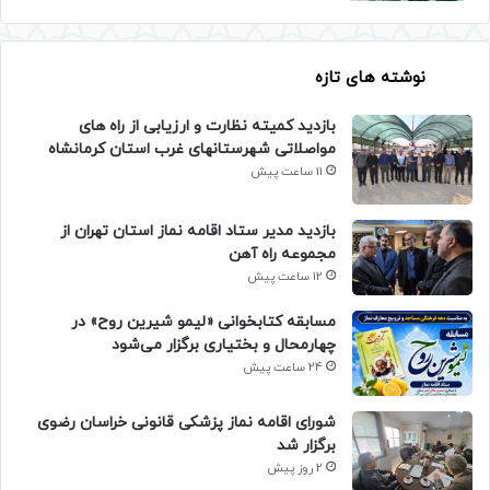
نوشته های تازه
بازدید کمیته نظارت و ارزیابی از راه های
مواصلاتی شهرستانهای غرب استان کرمانشاه
11 ساعت پیش
بازدید مدیر ستاد اقامه نماز استان تهران از
مجموعه راه آهن
12 ساعت پیش
مسابقه کتابخوانی «لیمو شیرین روح» در
چهارمحال و بختیاری برگزار می‌شود
24 ساعت پیش
شورای اقامه نماز پزشکی قانونی خراسان رضوی
برگزار شد
2 روز پیش