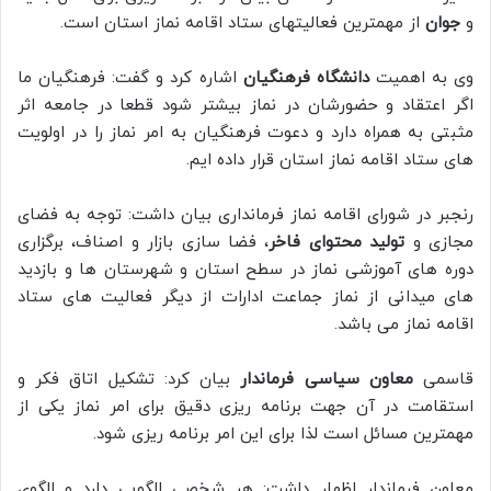
و
جوان
از مهمترین فعالیتهای ستاد اقامه نماز استان است.
وی به اهمیت
دانشگاه فرهنگیان
اشاره کرد و گفت: فرهنگیان ما
اگر اعتقاد و حضورشان در نماز بیشتر شود قطعا در جامعه اثر
مثبتی به همراه دارد و دعوت فرهنگیان به امر نماز را در اولویت
های ستاد اقامه نماز استان قرار داده ایم.
رنجبر در شورای اقامه نماز فرمانداری بیان داشت: توجه به فضای
مجازی و
تولید محتوای فاخر
، فضا سازی بازار و اصناف، برگزاری
دوره های آموزشی نماز در سطح استان و شهرستان ها و بازدید
های میدانی از نماز جماعت ادارات از دیگر فعالیت های ستاد
اقامه نماز می باشد.
قاسمی
معاون سیاسی فرماندار
بیان کرد: تشکیل اتاق فکر و
استقامت در آن جهت برنامه ریزی دقیق برای امر نماز یکی از
مهمترین مسائل است لذا برای این امر برنامه ریزی شود.
معاون فرماندار اظهار داشت: هر شخصی الگویی دارد و الگوی