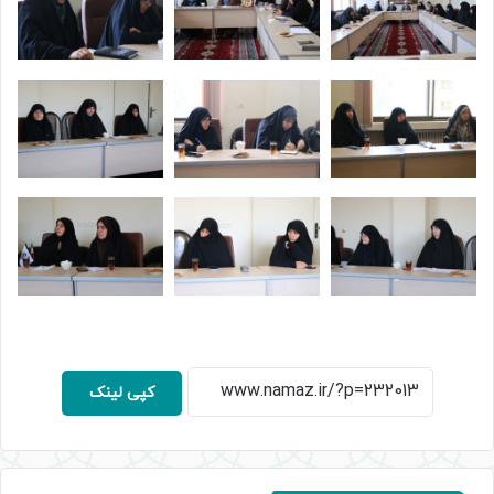
کپی لینک