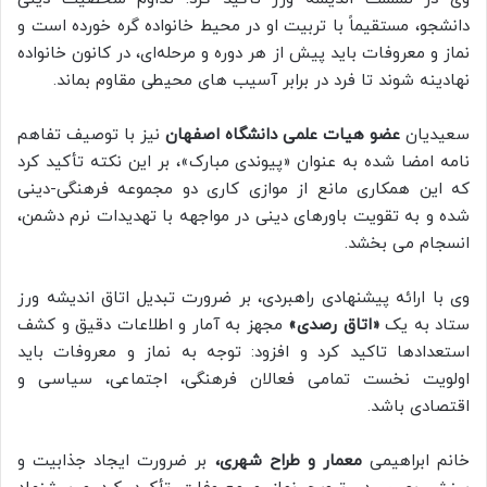
دانشجو، مستقیماً با تربیت او در محیط خانواده گره خورده است و
نماز و معروفات باید پیش از هر دوره و مرحله‌ای، در کانون خانواده
نهادینه شوند تا فرد در برابر آسیب های محیطی مقاوم بماند.
سعیدیان
عضو هیات علمی دانشگاه اصفهان
نیز با توصیف تفاهم
نامه امضا شده به عنوان «پیوندی مبارک»، بر این نکته تأکید کرد
که این همکاری مانع از موازی کاری دو مجموعه فرهنگی-دینی
شده و به تقویت باورهای دینی در مواجهه با تهدیدات نرم دشمن،
انسجام می بخشد.
وی با ارائه پیشنهادی راهبردی، بر ضرورت تبدیل اتاق اندیشه ورز
ستاد به یک
«اتاق رصدی»
مجهز به آمار و اطلاعات دقیق و کشف
استعدادها تاکید کرد و افزود: توجه به نماز و معروفات باید
اولویت نخست تمامی فعالان فرهنگی، اجتماعی، سیاسی و
اقتصادی باشد.
خانم ابراهیمی
معمار و طراح شهری،
بر ضرورت ایجاد جذابیت و