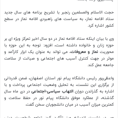
حجت الاسلام والمسلمین رنجبر با تشریح برنامه های سال جدید
ستاد اقامه نماز، به سیاست های راهبردی اقامه نماز در سطح
کشور اشاره کرد.
وی با بیان اینکه ستاد اقامه نماز در دو سال اخیر تمرکز ویژه ای بر
حوزه زنان و خانواده داشته است، افزود: توجه به این حوزه با
محوریت
نماز و معروفات
، می تواند به عنوان یک ابزار کارآمد و
موثر در جهت کنترل آسیب های اجتماعی و صیانت از سلامت
جامعه عمل کند.
واعظی‌پور رئیس دانشگاه پیام نور استان اصفهان، ضمن قدردانی
از برگزاری این نشست، به تحلیل وضعیت اجتماعی پرداخت و با
اشاره به گذراندن دوران
التهاب سیاسی-اجتماعی
در دی ماه سال
گذشته، از عملکرد موفق دانشگاه پیام نور در حفظ سلامت و
کمترین میزان آسیب در میان دانشجویان سخن گفت.
وی در نشست اندیشه ورز تأکید کرد: تداوم شخصیت دینی