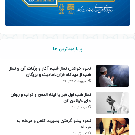
پربازدیدترین ها
نحوه خواندن نماز شب، آثار و برکات آن و نماز
شب از دیدگاه قرآن،احادیث و بزرگان
اردیبهشت 27, 1401
نماز شب اول قبر یا لیله الدفن و ثواب و روش
های خواندن آن
خرداد 1, 1401
نحوه وضو گرفتن بصورت کامل و مرحله به
مرحله
تیر 16, 1401