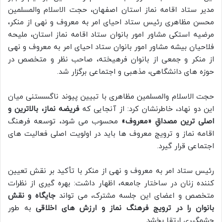
مدیر ستاد اقامه نماز استان اصفهان، حجت الاسلام والمسلمین
محسن مظاهری رئیس ستاد احیای امر به معروف و نهی از منکر،
مرضیه استکی مشاور امور بانوان ستاد اقامه نماز استان، ملیحه
فلاحیان بیشه مشاور امور بانوان ستاد احیای امر به معروف و نهی
از منکر و جمعی از بانوان فرهیخته، صاحب نظر و متخصص در
حوزه های دانشگاهی، مذهبی و اجتماعی برگزار شد.
حجت الاسلام والمسلمین مظاهری با تبیین پیوند ناگسستنی میان
این دو نهاد، خاطرنشان کرد: از آنجایی که
فریضه نماز، بالاترین و
اصلی ترین مصداقِ «معروف»
محسوب می شود، توسعه فرهنگ
اقامه نماز و ترویج معروف ها باید در اولویت اصلی فعالیت های
اجتماعی قرار گیرد.
رئیس ستاد امر به معروف و نهی از منکر با تأکید بر نقش تعیین
کننده زنان در ساختار جامعه، اظهار داشت: بهره گیری از نظرات
متخصص و اعضای این جلسه مشترک، می تواند
جایگاه و نقش
بانوان را در ترویج فرهنگ نماز و ارزش های اخلاقی
به طور
چشمگیری ارتقا بخشد.