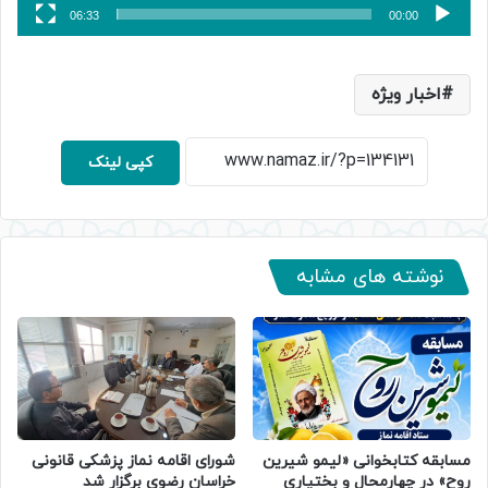
06:33
00:00
اخبار ویژه
کپی لینک
نوشته های مشابه
مسابقه کتابخوانی «لیمو شیرین
شورای اقامه نماز پزشکی قانونی
روح» در چهارمحال و بختیاری
خراسان رضوی برگزار شد