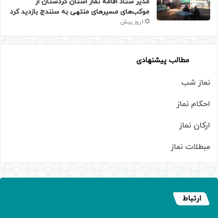
مدیر ستاد اقامه نماز استان کردستان از
موکب‌های مسیرهای منتهی به سنندج بازدید کرد
1 روز پیش
مطالب پیشنهادی
نماز شب
احکام نماز
ارکان نماز
مبطلات نماز
ارتباط