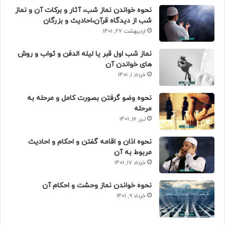
نحوه خواندن نماز شب، آثار و برکات آن و نماز
شب از دیدگاه قرآن،احادیث و بزرگان
اردیبهشت 27, 1401
نماز شب اول قبر یا لیله الدفن و ثواب و روش
های خواندن آن
خرداد 1, 1401
نحوه وضو گرفتن بصورت کامل و مرحله به
مرحله
تیر 16, 1401
نحوه اذان و اقامه گفتن و احکام و احادیث
مربوط به آن
خرداد 17, 1401
نحوه خواندن نماز وحشت و احکام آن
خرداد 9, 1401