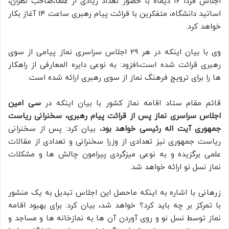
اجلاس فردا ۱۶ دیماه با حضور تعداد زیادی از علما،صاحب نظران،
اساتید دانشگاه، متفکرین با قرائت پیام رهبری ساعت ۱۴ آغاز بکار
خواهد کرد.
وی با بیان اینکه در هر ۲۹ اجلاس سراسری نماز پیامی از سوی
رهبری قرائت شده است،افزود: به نوعی دایره المعارفی از راهکار
ها را برای ترویج فرهنگ نماز از سوی رهبری ارائه شده است.
قائم مقام ستاد اقامه نماز کشور با بیان اینکه در
سی امین
اجلاس سراسری نماز پس از قرائت پیام رهبری، سخنرانی ریاست
جمهوری آیت اله رئیسی خواهد بود
، بیان کرد: پس از سخنرانی
ریاست جمهوری نیز تعدادی از وزرا سخنرانی و تعدادی از مقالات
علمی برگزیده و به نوعی میزگردی پیرامون چالش ها و مشکلات
نماز نسل نو ارائه خواهد شد.
زرهانی با اشاره به اینکه ماحصل این اجلاس تبدیل به یک منشور
با تمرکز بر چه باید کرد؟ خواهد شد، بیان کرد: برای بهبود اقامه
نماز توسط نسل نو و روی آوردن آن ها به نمازخانه ها و مساجد و