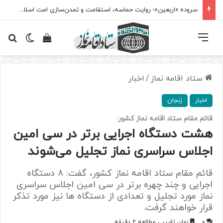
سروده‌ «اربعین»؛ روایت حماسه، استقامت و تمدن‌سازی امت اسلامی
فهرست
تغییر پ
مشاهده سبد 
جس
ستاد اقامه نماز
/
اخبار
اخبار
زنجان
قائم مقام ستاد اقامه نماز کشور:
هشت دستگاه اجرایی برتر در سی امین
اجلاس سراسری نماز تجلیل می‌شوند
قائم مقام ستاد اقامه نماز کشور، گفت: ۸ دستگاه
اجرایی و چند چهره برتر در سی امین اجلاس سراسری
نماز مورد تجلیل و تعدادی از دستگاه ها نیز مورد تذکر
قرار خواهند گرفت.
0
زمان تقریبی مطالعه 2 دقیقه