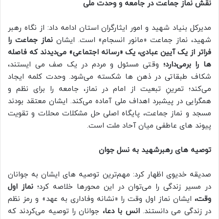
نقش نماز جماعت در جامعه و وحدت ملی
مدیرکل بنیاد شهید و امور ایثارگران استان ادامه داد: از نگاه رهبر
شهید، نماز جماعت «مانور انسجام» است. ایشان
نماز جماعت را
فراتر از یک آیین عبادی، یک «رسانه اجتماعی» می‌دیدند که فاصله‌
ها را برمی‌دارد؛
وقتی مسئول و مردم در یک صف می‌ ایستند،
شکاف طبقاتی در ذهن‌ ها شکسته می‌شود. وحدت کلمه ایجاد
می‌کند؛ تمرینِ تبعیت از امام در نماز، جامعه را برای نظم و
همگرایی در پیشبرد اهداف ملی آماده می‌کند. ایشان معتقد بودند
مسجد و نماز جماعت، پایگاه اصلی حل مشکلات محلات و تقویت
پیوند های عاطفی میان آحاد ملت است.
توصیه‌ های رهبرشهید به نسل جوان
صدیقه خدیوی اظهار کرد: مهم‌ترین توصیه‌ های ایشان به جوانان
در مسیر زندگی را می‌توان در این محورها خلاصه کرد؛
نماز اول
وقت،
ایشان نماز اول وقت را «نشانه‌ وفاداری به عهد» و رمز نظم
در زندگی می‌ دانستند.
انس با دعا،
جوانان را توصیه می‌کردند که