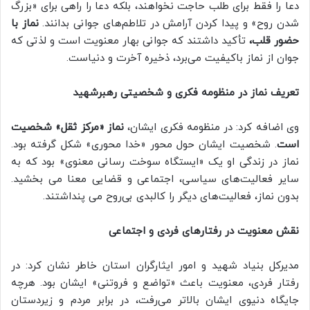
دعا را فقط برای طلب حاجت نخواهند، بلکه دعا را راهی برای «بزرگ
شدن روح» و پیدا کردن آرامش در تلاطم‌های جوانی بدانند.
نماز با
حضور قلب،
تأکید داشتند که جوانی بهار معنویت است و لذتی که
جوان از نماز با‌کیفیت می‌برد، ذخیره آخرت و دنیاست.
تعریف نماز در منظومه فکری و شخصیتی رهبرشهید
وی اضافه کرد: در منظومه فکری ایشان،
نماز «مرکز ثقل» شخصیت
است
. شخصیت ایشان حول محور «خدا محوری» شکل گرفته بود.
نماز در زندگی او یک «ایستگاه سوخت‌ رسانی معنوی» بود که به
سایر فعالیت‌های سیاسی، اجتماعی و قضایی معنا می‌ بخشید.
بدون نماز، فعالیت‌های دیگر را کالبدی بی‌روح می‌ پنداشتند.
نقش معنویت در رفتارهای فردی و اجتماعی
مدیرکل بنیاد شهید و امور ایثارگران استان خاطر نشان کرد: در
رفتار فردی، معنویت باعث «تواضع و فروتنی» ایشان بود. هرچه
جایگاه دنیوی ایشان بالاتر می‌رفت، در برابر مردم و زیردستان