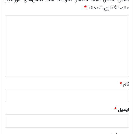
نشانی ایمیل شما منتشر نخواهد شد.
بخش‌های موردنیاز
علامت‌گذاری شده‌اند
*
د
ی
د
گ
ا
ه
*
نام
*
ایمیل
*