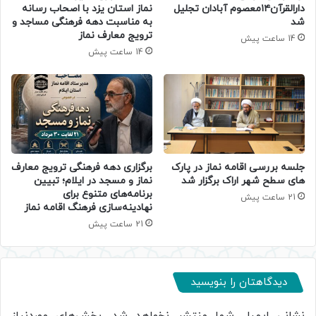
دارالقرآن۱۴معصوم آبادان تجلیل
نماز استان یزد با اصحاب رسانه
شد
به مناسبت دهه فرهنگی مساجد و
ترویج معارف نماز
14 ساعت پیش
14 ساعت پیش
جلسه بررسی اقامه نماز در پارک
برگزاری دهه فرهنگی ترویج معارف
های سطح شهر اراک برگزار شد
نماز و مسجد در ایلام؛ تبیین
برنامه‌های متنوع برای
21 ساعت پیش
نهادینه‌سازی فرهنگ اقامه نماز
21 ساعت پیش
دیدگاهتان را بنویسید