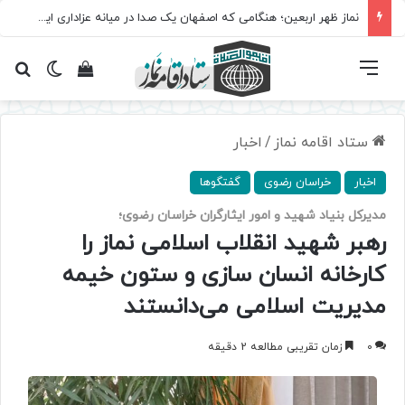
نماز ظهر اربعین؛ هنگامی که اصفهان یک صدا در میانه عزاداری ایستاد
فهرست
تغییر پ
مشاهده سبد 
جس
ستاد اقامه نماز
/
اخبار
اخبار
خراسان رضوی
گفتگوها
مدیرکل بنیاد شهید و امور ایثارگران خراسان رضوی؛
رهبر شهید انقلاب اسلامی نماز را
کارخانه انسان‌ سازی و ستون خیمه
مدیریت اسلامی می‌دانستند
0
زمان تقریبی مطالعه 2 دقیقه