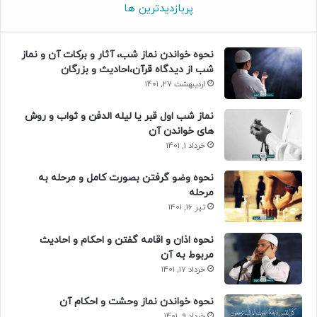
پربازدیدترین ها
نحوه خواندن نماز شب، آثار و برکات آن و نماز
شب از دیدگاه قرآن،احادیث و بزرگان
اردیبهشت 27, 1401
نماز شب اول قبر یا لیله الدفن و ثواب و روش
های خواندن آن
خرداد 1, 1401
نحوه وضو گرفتن بصورت کامل و مرحله به
مرحله
تیر 16, 1401
نحوه اذان و اقامه گفتن و احکام و احادیث
مربوط به آن
خرداد 17, 1401
نحوه خواندن نماز وحشت و احکام آن
خرداد 9, 1401