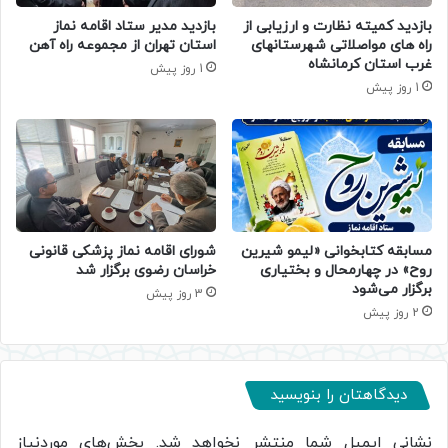
بازدید کمیته نظارت و ارزیابی از
بازدید مدیر ستاد اقامه نماز
راه های مواصلاتی شهرستانهای
استان تهران از مجموعه راه آهن
غرب استان کرمانشاه
1 روز پیش
1 روز پیش
مسابقه کتابخوانی «لیمو شیرین
شورای اقامه نماز پزشکی قانونی
روح» در چهارمحال و بختیاری
خراسان رضوی برگزار شد
برگزار می‌شود
3 روز پیش
2 روز پیش
دیدگاهتان را بنویسید
نشانی ایمیل شما منتشر نخواهد شد.
بخش‌های موردنیاز