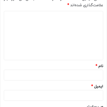
علامت‌گذاری شده‌اند
*
د
ی
د
گ
ا
ه
*
نام
*
ایمیل
*
وب‌ سایت