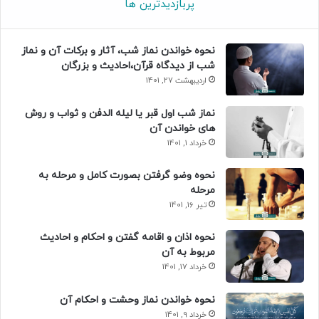
پربازدیدترین ها
نحوه خواندن نماز شب، آثار و برکات آن و نماز
شب از دیدگاه قرآن،احادیث و بزرگان
اردیبهشت 27, 1401
نماز شب اول قبر یا لیله الدفن و ثواب و روش
های خواندن آن
خرداد 1, 1401
نحوه وضو گرفتن بصورت کامل و مرحله به
مرحله
تیر 16, 1401
نحوه اذان و اقامه گفتن و احکام و احادیث
مربوط به آن
خرداد 17, 1401
نحوه خواندن نماز وحشت و احکام آن
خرداد 9, 1401