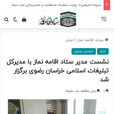
سروده‌ «اربعین»؛ روایت حماسه، استقامت و تمدن‌سازی امت اسلامی
فهرست
تغییر پ
مشاهده سبد 
جس
ستاد اقامه نماز
/
اخبار
اخبار
خراسان رضوی
نشست مدیر ستاد اقامه نماز با مدیرکل
تبلیغات اسلامی خراسان رضوی برگزار
شد
0
زمان مطالعه یک دقیقه