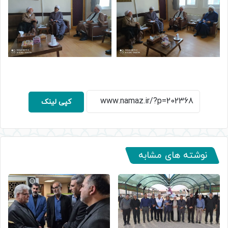
کپی لینک
نوشته های مشابه