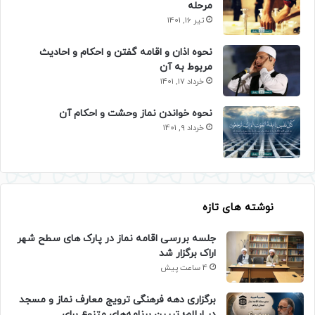
مرحله
تیر 16, 1401
نحوه اذان و اقامه گفتن و احکام و احادیث
مربوط به آن
خرداد 17, 1401
نحوه خواندن نماز وحشت و احکام آن
خرداد 9, 1401
نوشته های تازه
جلسه بررسی اقامه نماز در پارک های سطح شهر
اراک برگزار شد
4 ساعت پیش
برگزاری دهه فرهنگی ترویج معارف نماز و مسجد
در ایلام؛ تبیین برنامه‌های متنوع برای