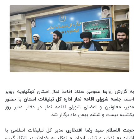
به گزارش روابط عمومی ستاد اقامه نماز استان کهگیلویه وبویر
احمد،
جلسه شورای اقامه نماز اداره کل تبلیغات استان
با حضور
مدیر، معاونین و اعضای شورای اقامه نماز در دفتر مدیر روز
یکشنبه بیست و ششم بهمن ماه برگزار شد.
حجت الاسلام سید رضا افتخاری
مدیر کل تبلیغات اسلامی با
اشاره به نقش و تاثیر ایمان و توکل به خداوند در شکل گیری