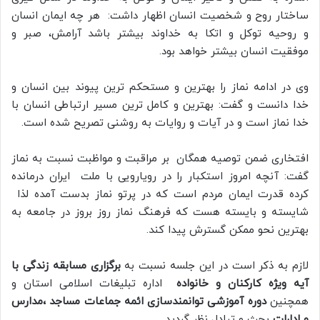
ساختار روح و شخصیت انسان اظهار داشت: هر چه ایمان انسان
و روحیه توکل و اتکا به خداوند بیشتر باشد آرامش، صبر و
موفقیت انسان بیشتر خواهد بود.
وی در ادامه نماز را بهترین و مستحکم ترین پیوند بین انسان و
خدا دانست و گفت: بهترین و کامل ترین مسیر ارتباطی انسان با
خدا نماز است و در آیات و روایات به روشنی تصریح شده است.
افتخاری ضمن توصیه همگان بر مراقبت و مواظبت نسبت به نماز
گفت: آنچه امروز استکبار را در رویارویی با ملت ایران درمانده
کرده قدرت ایمان مردم است که در پرتو نماز بدست آمده لذا
شایسته و بایسته هست که فرهنگ نماز روز بروز در جامعه به
بهترین نحو ممکن گسترش پیدا کند.
لازم به ذکر است در این جلسه نسبت به
برگزاری مسابقه زندگی با
آیه ویژه کارکنان و خانواده
اداره تبلیغات اسلامی استان و
همچنین
دوره آموزشی توانمندسازی ائمه جماعات مساجد ،مدارس
و ادارات
بحث و تبادل نظر گردید.