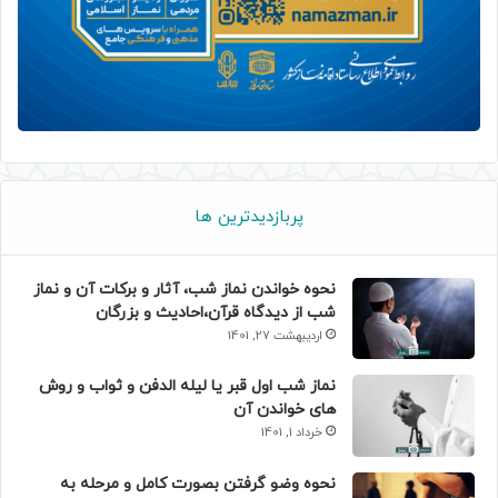
پربازدیدترین ها
نحوه خواندن نماز شب، آثار و برکات آن و نماز
شب از دیدگاه قرآن،احادیث و بزرگان
اردیبهشت 27, 1401
نماز شب اول قبر یا لیله الدفن و ثواب و روش
های خواندن آن
خرداد 1, 1401
نحوه وضو گرفتن بصورت کامل و مرحله به