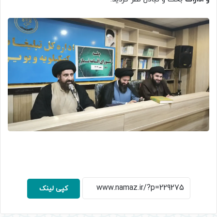
کپی لینک