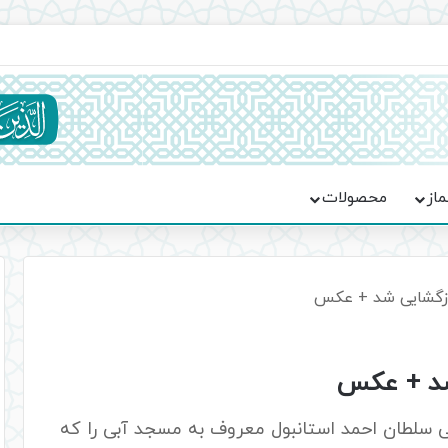
ماسه، استقامت و تمدن‌سازی امت اسلامی
ماز
محصولات
ازگشایی شد + عکس
شد + عکس
سلطان احمد استانبول معروف به مسجد آبی را که