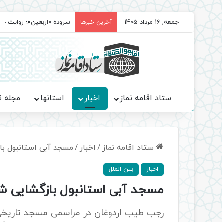
جمعه, 16 مرداد 1405
سروده‌ «اربعین»؛ روایت ح
آخرین خبرها
ستاد اقامه نماز
اخبار
استانها
مجله ن
ستاد اقامه نماز
/
اخبار
/
مسجد آبی استانبول ب
اخبار
بین الملل
مسجد آبی استانبول بازگشایی 
رجب طیب اردوغان در مراسمی مسجد تاریخی 