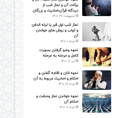
برکات آن و نماز شب از
دیدگاه قرآن،احادیث و بزرگان
اردیبهشت 27, 1401
نماز شب اول قبر یا لیله الدفن
و ثواب و روش های خواندن
آن
خرداد 1, 1401
نحوه وضو گرفتن بصورت
کامل و مرحله به مرحله
تیر 16, 1401
نحوه اذان و اقامه گفتن و
احکام و احادیث مربوط به آن
خرداد 17, 1401
نحوه خواندن نماز وحشت و
احکام آن
خرداد 9, 1401