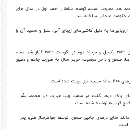
حمد هم معروف است، توسط سلطان احمد اول در سال های
روپایی‌ها به دلیل کاشی‌های زیبای آبی، سبز و سفید آن را
مرحله اول کار بازسازی این مسجد تاریخی در آوریل ۲۰۲۲ تکمیل و مرحله دوم در اگوست ۲۰۲۲ آغاز شد. تمام
ه‌ها، صحن و داخل مجموعه حریم سازه به صورت جامع و دقیق
شده است.
های بالای درها گفت: در سمت چپ عبارت «یا محمد، بشّر
 فتح قریب» نوشته شده است.
مانند سایر درهای جانبی صحن، توسط جواهرساز ظلی، پدر
 است.