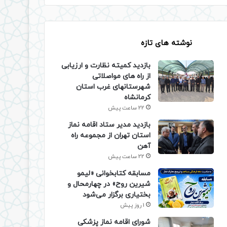
نوشته های تازه
بازدید کمیته نظارت و ارزیابی
از راه های مواصلاتی
شهرستانهای غرب استان
کرمانشاه
22 ساعت پیش
بازدید مدیر ستاد اقامه نماز
استان تهران از مجموعه راه
آهن
22 ساعت پیش
مسابقه کتابخوانی «لیمو
شیرین روح» در چهارمحال و
بختیاری برگزار می‌شود
1 روز پیش
شورای اقامه نماز پزشکی