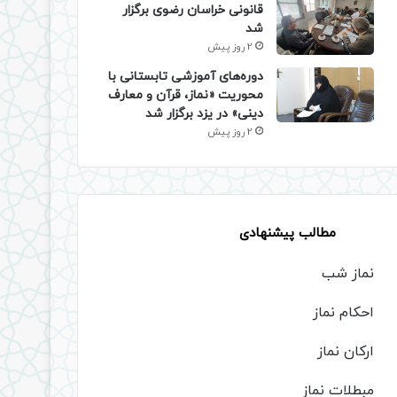
قانونی خراسان رضوی برگزار
شد
2 روز پیش
دوره‌های آموزشی تابستانی با
محوریت «نماز، قرآن و معارف
دینی» در یزد برگزار شد
2 روز پیش
مطالب پیشنهادی
نماز شب
احکام نماز
ارکان نماز
مبطلات نماز