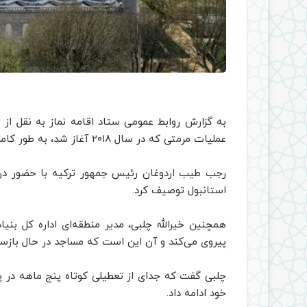
به گزارش روابط عمومی ستاد اقامه نماز به نقل از
ای
عملیات مرمتی که در سال ۲۰۱۸ آغاز شد، به طور کامل بازگشایی شد.
رجب طیب اردوغان رئیس جمهور ترکیه با حضور در 
استانبول توصیف کرد.
همچنین خیرالله چلبی، مدیر منطقه‌ای اداره کل بنی
پیروی می‌کند و آن این است که مساجد در حال بازسازی 
چلبی گفت که جدای از تعطیلی کوتاه پنج ماهه در 
خود ادامه داد.