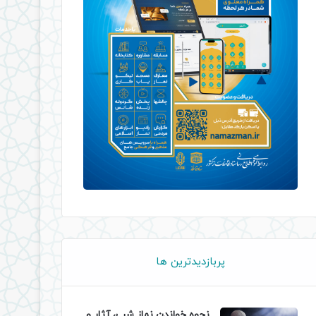
پربازدیدترین ها
نحوه خواندن نماز شب، آثار و