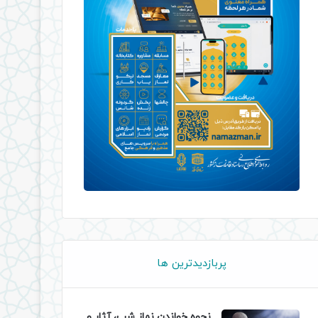
پربازدیدترین ها
نحوه خواندن نماز شب، آثار و