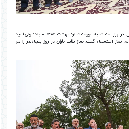
به گزارش روابط عمومی ستاد اقامه نماز استان قزوین، در روز سه شنبه مورخه 19 اردیبهشت 1402 نماینده ولی‌فقیه
قامه نماز استسقاء گفت:
نماز طلب باران
در روز پنجاه‌بدر را هر