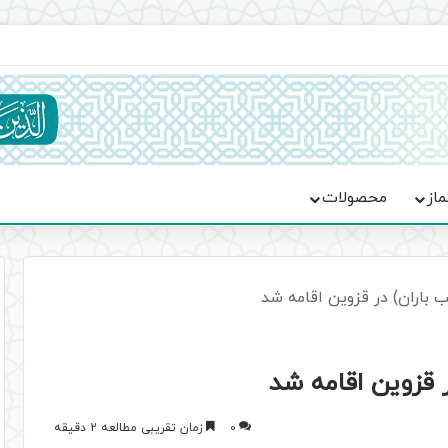
ماسه، استقامت و تمدن‌سازی امت اسلامی
ماز
محصولات
ب باران) در قزوین اقامه شد
ر قزوین اقامه شد
0
زمان تقریبی مطالعه 2 دقیقه