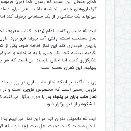
خدای متعال این است که رسول خدا (ص) فرموده ا
گرفتاری‌های مردم را نداشته باشد، یعنی برای مسلما
می‌تواند یک مشکلی را از یک مسلمانی برطرف کند اما 
آیت‌الله عابدینی گفت: امام (ره) در کتاب معروف تحری
نماز مستحب است، وقتی آب نهرها فرو برود، باران
باریدن خودداری کند این نماز اقامه شود، یکی از ک
بگردیم ببینیم کجا یک چیزی را به ما نداده و اعتر
شکرگزاری کنیم اما اخلاق ناپسند این است که هر چه 
ببینیم، این کفران نعمت است.
وی با تأکید بر اینکه نماز طلب باران در روز پنجاه ب
قزوین رسمی است که مخصوص قزوین است و در هیچ
نماز طلب باران در پنجاه بدر
را طوری برگزار می‌کنیم ک
با شکوه‌تر از قبل برگزار شود.
آیت‌الله عابدینی عنوان کرد: در این نماز می‌آییم به
با من صحبت کنید محبت اهل بیت (ع) را وسیله قرار