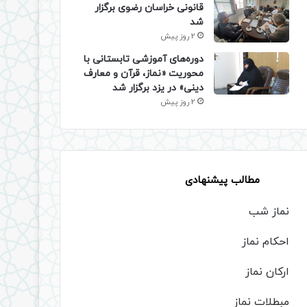
قانونی خراسان رضوی برگزار
شد
2 روز پیش
دوره‌های آموزشی تابستانی با
محوریت «نماز، قرآن و معارف
دینی» در یزد برگزار شد
2 روز پیش
مطالب پیشنهادی
نماز شب
احکام نماز
ارکان نماز
مبطلات نماز