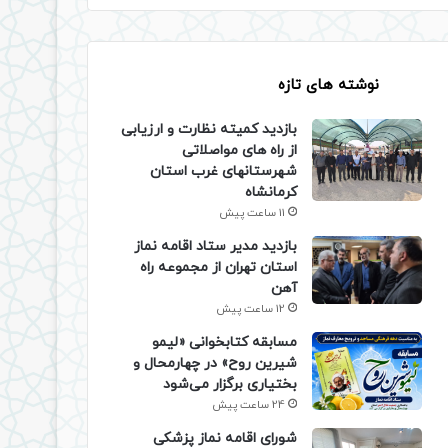
نوشته های تازه
بازدید کمیته نظارت و ارزیابی
از راه های مواصلاتی
شهرستانهای غرب استان
کرمانشاه
11 ساعت پیش
بازدید مدیر ستاد اقامه نماز
استان تهران از مجموعه راه
آهن
12 ساعت پیش
مسابقه کتابخوانی «لیمو
شیرین روح» در چهارمحال و
بختیاری برگزار می‌شود
24 ساعت پیش
شورای اقامه نماز پزشکی