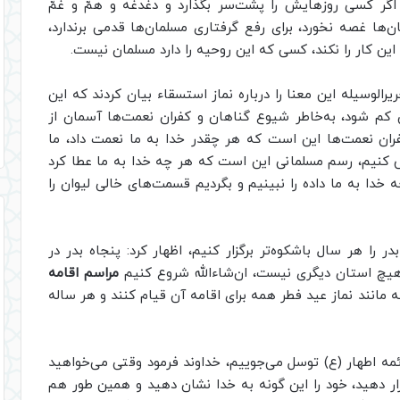
گر کسی روزهایش را پشت‌سر بگذارد و دغدغه و همّ و غمّ
ن‌ها غصه نخورد، برای رفع گرفتاری مسلمان‌ها قدمی برندارد،
این کار را نکند، کسی که این روحیه را دارد مسلمان نیست.
رالوسیله این معنا را درباره نماز استسقاء بیان کردند که این
 کم شود، به‌خاطر شیوع گناهان و کفران نعمت‌ها آسمان از
فران نعمت‌ها این است که هر چقدر خدا به ما نعمت داد، ما
اض کنیم، رسم مسلمانی این است که هر چه خدا به ما عطا کرد
خدا به ما داده را نبینیم و بگردیم قسمت‌های خالی لیوان را
در را هر سال باشکوه‌تر برگزار کنیم، اظهار کرد: پنجاه بدر در
 استان دیگری نیست، ان‌شاءالله شروع کنیم
مراسم اقامه
ه مانند نماز عید فطر همه برای اقامه آن قیام کنند و هر ساله
 ائمه اطهار (ع) توسل می‌جوییم، خداوند فرمود وقتی می‌خواهید
 دهید، خود را این گونه به خدا نشان دهید و همین طور هم