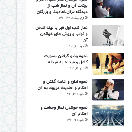
برکات آن و نماز شب از
دیدگاه قرآن،احادیث و بزرگان
اردیبهشت 27, 1401
نماز شب اول قبر یا لیله الدفن
و ثواب و روش های خواندن
آن
خرداد 1, 1401
نحوه وضو گرفتن بصورت
کامل و مرحله به مرحله
تیر 16, 1401
نحوه اذان و اقامه گفتن و
احکام و احادیث مربوط به آن
خرداد 17, 1401
نحوه خواندن نماز وحشت و
احکام آن
خرداد 9, 1401