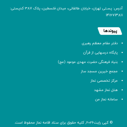
آدرس: پسـتی تهران، خیابان طالقانی، میدان فلسطین، پلاک 387 کدپستی:
۱۴۱۶۷۱۳۸۱۱
پیوندها
دفتر مقام معظم رهبری
پایگاه درسهایی از قرآن
بنیاد فرهنگی حضرت مهدی موعود (عج)
مجمع خیرین مسجد ساز
مرکز تخصصی نماز
هتل نماز مشهد
سامانه نماز من
© کپی رایت2026, کلیه حقوق برای ستاد اقامه
نماز
محفوظ است.