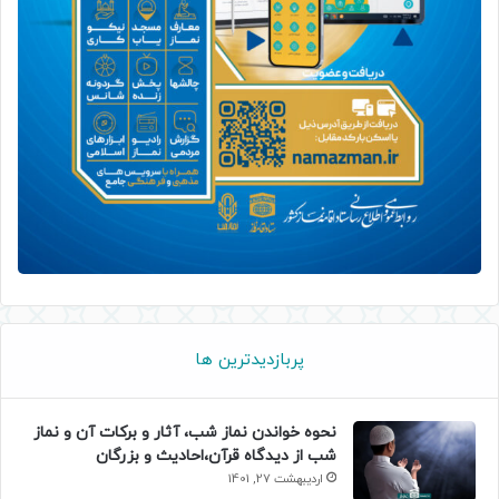
پربازدیدترین ها
نحوه خواندن نماز شب، آثار و برکات آن و نماز
شب از دیدگاه قرآن،احادیث و بزرگان
اردیبهشت 27, 1401