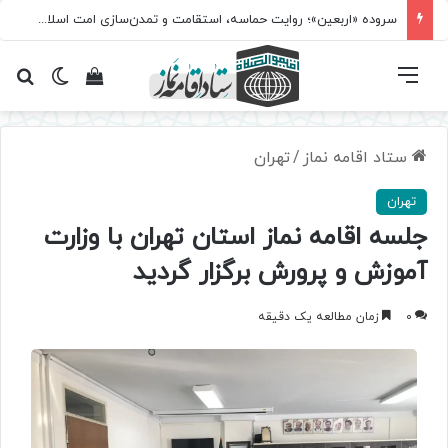
سروده‌ «اربعین»؛ روایت حماسه، استقامت و تمدن‌سازی امت اسلامی
فهرست
تغییر پ
مشاهده سبد 
جس
ستاد اقامه نماز
/
تهران
تهران
جلسه اقامه نماز استان تهران با وزارت
آموزش و پرورش برگزار گردید
0
زمان مطالعه یک دقیقه