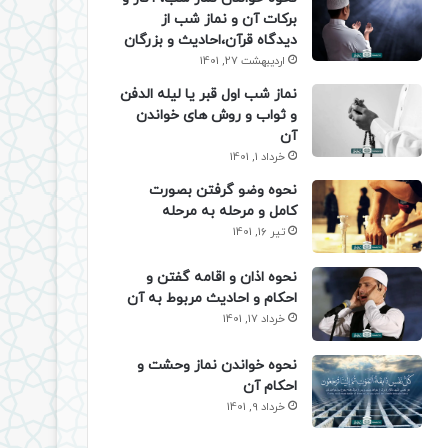
برکات آن و نماز شب از
دیدگاه قرآن،احادیث و بزرگان
اردیبهشت 27, 1401
نماز شب اول قبر یا لیله الدفن
و ثواب و روش های خواندن
آن
خرداد 1, 1401
نحوه وضو گرفتن بصورت
کامل و مرحله به مرحله
تیر 16, 1401
نحوه اذان و اقامه گفتن و
احکام و احادیث مربوط به آن
خرداد 17, 1401
نحوه خواندن نماز وحشت و
احکام آن
خرداد 9, 1401