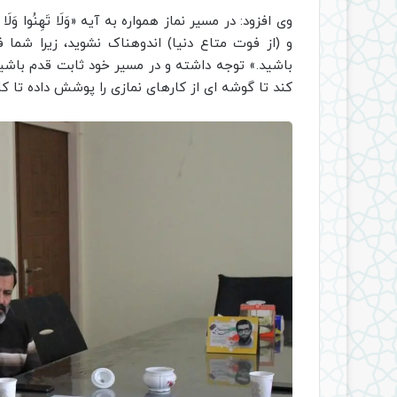
وی افزود: در مسیر نماز همواره به آیه «وَلَا تَهِنُوا وَلَا تَحْ
و (از فوت متاع دنیا) اندوهناک نشوید، زیرا شما ف
باشید.» توجه داشته و در مسیر خود ثابت قدم باشید
کند تا گوشه ای از کارهای نمازی را پوشش داده تا کا