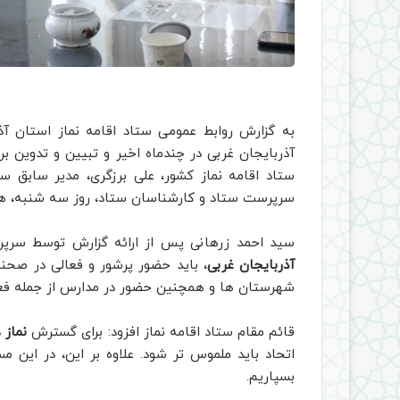
به گزارش روابط عمومی ستاد اقامه نماز استان آذ
آذربایجان غربی در چندماه اخیر و تبیین و تدوین ب
ستاد اقامه نماز کشور، علی برزگری، مدیر سابق ست
سرپرست ستاد و کارشناسان ستاد، روز سه شنبه، هشت
سید احمد زرهانی پس از ارائه گزارش توسط سرپر
آذربایجان غربی
، باید حضور پرشور و فعالی در صحنه 
شهرستان ها و همچنین حضور در مدارس از جمله فع
قائم مقام ستاد اقامه نماز افزود: برای گسترش
نماز
د
اتحاد باید ملموس تر شود. علاوه بر این، در این م
بسپاریم.