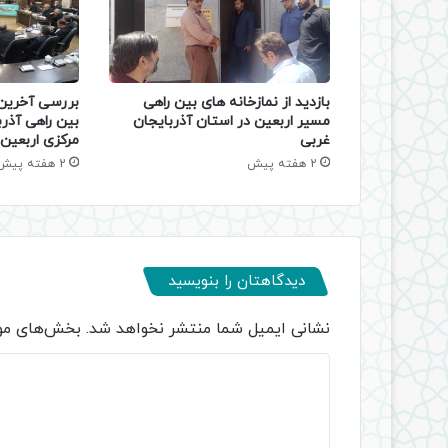
بازدید از نمازخانه های بین راهی
بررسی آخرین 
مسیر اربعین در استان آذربایجان
بین‌ راهی آذر
غربی
مرکزی اربعین
2 هفته پیش
2 هفته پیش
دیدگاهتان را بنویسید
نشانی ایمیل شما منتشر نخواهد شد.
بخش‌های مور
د
ی
د