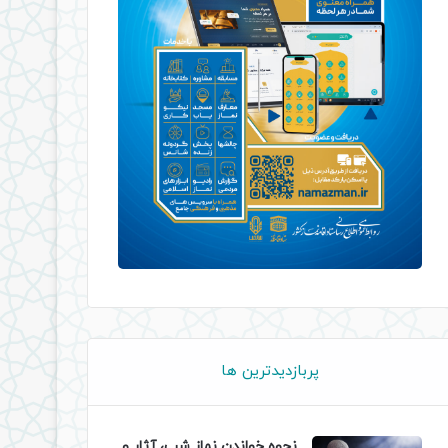
پربازدیدترین ها
نحوه خواندن نماز شب، آثار و