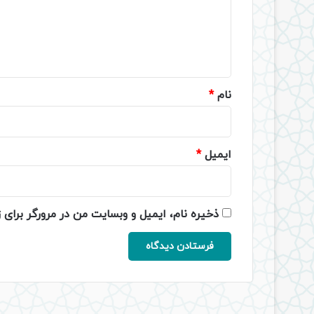
گ
ا
ه
*
نام
*
ایمیل
*
ذخیره نام، ایمیل و وبسایت من در مرورگر برای 