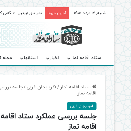
شنبه, 17 مرداد 1405
برگزاری باشکوه نمازهای جم
آخرین خبرها
ستاد اقامه نماز
اخبار
استانها
مجله ن
ستاد اقامه نماز
/
آذربایجان غربی
/
جلسه بررسی 
اقامه نماز
آذربایجان غربی
جلسه بررسی عملکرد ستاد اقامه ن
اقامه نماز