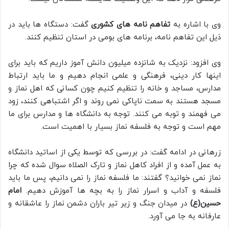
وی با اشاره به
تفاهم نامه های کشوری
گفت: دستگاه ها باید در
ذیل این تفاهم نامه، برنامه های بومی در استان تنظیم کنند.
وی افزود: نزدیک به شانزده میلیون دانش آموز داریم که باید برای
اینها کار دینی، فرهنگی و علمی انجام دهيم و ما باید ارتباط
مدارس، مساجد و خانه را تنظیم کنیم چون کسانی که اهل نماز و
مسجد هستند به سمت ناپاکی نمی روند و اگر اشتباهی کنند، زود
می فهمند و توبه می کنند. توجه به دانشگاه ها و مدارس برای ما
مهم است و توجه به فلسفه نماز بسیار با اهمیت است.
زرهانی در ادامه گفت: در بررسی که توسط یکی از اساتید دانشگاه
به عمل آمده و از افراد کاهل نماز و تارک الصلاه سوال شده که چرا
نماز نمی خوانید؟ گفتند: ما فلسفه نماز را نمی دانیم، پس ما باید
فلسفه و آداب و اسرار نماز را به بچه ها آموزش دهیم.
امام
حسین(ع)
در میدان جنگ و زیر تیر باران دشمن نماز را عاشقانه و
عارفانه به جا می آورد.