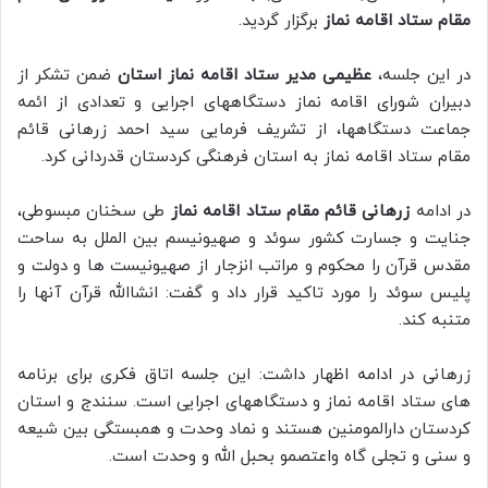
مقام ستاد اقامه نماز
برگزار گردید.
در این جلسه،
عظیمی مدیر ستاد اقامه نماز استان
ضمن تشکر از
دبیران شورای اقامه نماز دستگاههای اجرایی و تعدادی از ائمه
جماعت دستگاهها، از تشریف فرمایی سید احمد زرهانی قائم
مقام ستاد اقامه نماز به استان فرهنگی کردستان قدردانی کرد.
در ادامه
زرهانی قائم مقام ستاد اقامه نماز
طی سخنان مبسوطی،
جنایت و جسارت کشور سوئد و صهیونیسم بین الملل به ساحت
مقدس قرآن را محکوم و مراتب انزجار از صهیونیست ها و دولت و
پلیس سوئد را مورد تاکید قرار داد و گفت: انشاالله قرآن آنها را
متنبه کند.
زرهانی در ادامه اظهار داشت: این جلسه اتاق فکری برای برنامه
های ستاد اقامه نماز و دستگاههای اجرایی است. سنندج و استان
کردستان دارالمومنین هستند و نماد وحدت و همبستگی بین شیعه
و سنی و تجلی گاه واعتصمو بحبل الله و وحدت است.