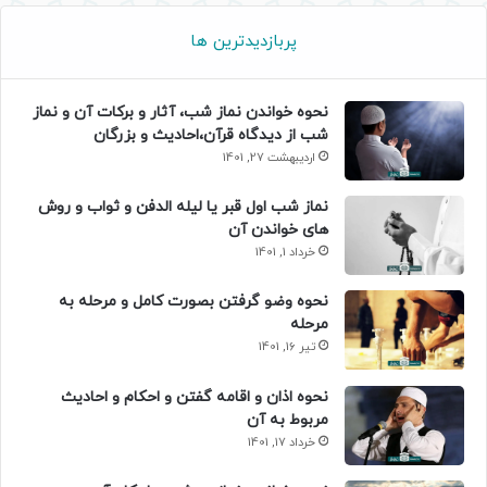
پربازدیدترین ها
نحوه خواندن نماز شب، آثار و برکات آن و نماز
شب از دیدگاه قرآن،احادیث و بزرگان
اردیبهشت 27, 1401
نماز شب اول قبر یا لیله الدفن و ثواب و روش
های خواندن آن
خرداد 1, 1401
نحوه وضو گرفتن بصورت کامل و مرحله به
مرحله
تیر 16, 1401
نحوه اذان و اقامه گفتن و احکام و احادیث
مربوط به آن
خرداد 17, 1401