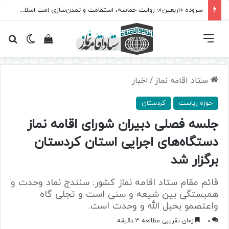
سروده‌ «اربعین»؛ روایت حماسه، استقامت و تمدن‌سازی امت اسلامی
فهرست
تغییر پ
مشاهده سبد 
جس
ستاد اقامه نماز
/
اخبار
حوزه ریاست
کردستان
جلسه فصلی دبیران شورای اقامه نماز
دستگاه‌های اجرایی استان کردستان
برگزار شد
قائم مقام ستاد اقامه نماز کشور: سنندج نماد وحدت و
همبستگی بین شیعه و سنی است و تجلی گاه
واعتصمو بحبل الله و وحدت است.
0
زمان تقریبی مطالعه 3 دقیقه