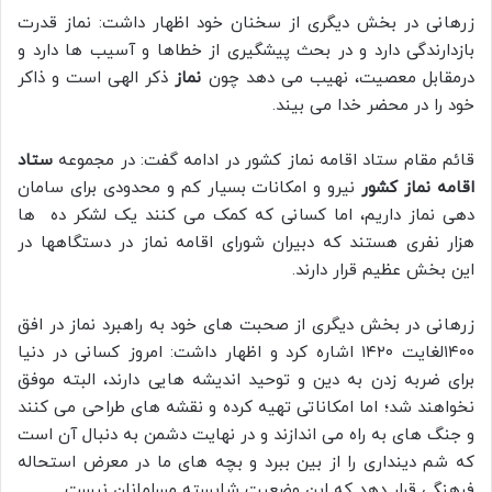
زرهانی در بخش دیگری از سخنان خود اظهار داشت: نماز قدرت
بازدارندگی دارد و در بحث پیشگیری از خطاها و آسیب ها دارد و
درمقابل معصیت، نهیب می دهد چون
نماز
ذکر الهی است و ذاکر
خود را در محضر خدا می بیند.
قائم مقام ستاد اقامه نماز کشور در ادامه گفت: در مجموعه
ستاد
اقامه نماز کشور
نیرو و امکانات بسیار کم و محدودی برای سامان
دهی نماز داریم، اما کسانی که کمک می کنند یک لشکر ده ها
هزار نفری هستند که دبیران شورای اقامه نماز در دستگاهها در
این بخش عظیم قرار دارند.
زرهانی در بخش دیگری از صحبت های خود به راهبرد نماز در افق
۱۴۰۰لغایت ۱۴۲۰ اشاره کرد و اظهار داشت: امروز کسانی در دنیا
برای ضربه زدن به دین و توحید اندیشه هایی دارند، البته موفق
نخواهند شد؛ اما امکاناتی تهیه کرده و نقشه های طراحی می کنند
و جنگ های به راه می اندازند و در نهایت دشمن به دنبال آن است
که شم دینداری را از بین ببرد و بچه های ما در معرض استحاله
فرهنگی قرار دهد که این وضعیت شایسته مسلمانان نیست.