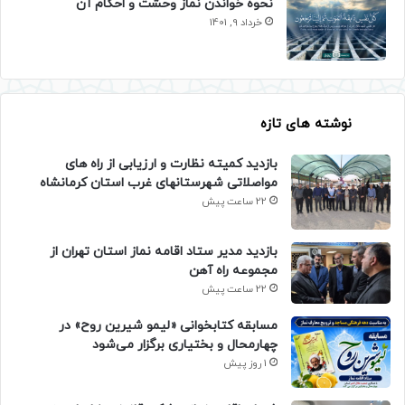
نحوه خواندن نماز وحشت و احکام آن
خرداد 9, 1401
نوشته های تازه
بازدید کمیته نظارت و ارزیابی از راه های
مواصلاتی شهرستانهای غرب استان کرمانشاه
22 ساعت پیش
بازدید مدیر ستاد اقامه نماز استان تهران از
مجموعه راه آهن
22 ساعت پیش
مسابقه کتابخوانی «لیمو شیرین روح» در
چهارمحال و بختیاری برگزار می‌شود
1 روز پیش