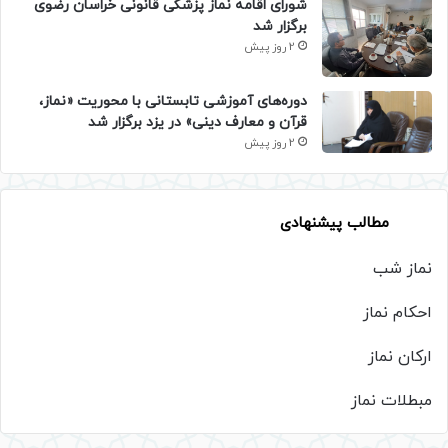
شورای اقامه نماز پزشکی قانونی خراسان رضوی
برگزار شد
2 روز پیش
دوره‌های آموزشی تابستانی با محوریت «نماز،
قرآن و معارف دینی» در یزد برگزار شد
2 روز پیش
مطالب پیشنهادی
نماز شب
احکام نماز
ارکان نماز
مبطلات نماز