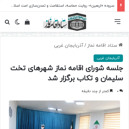
سروده‌ «اربعین»؛ روایت حماسه، استقامت و تمدن‌سازی امت اسلامی
فهرست
تغییر پ
مشاهده سبد 
جس
ستاد اقامه نماز
/
آذربایجان غربی
آذربایجان غربی
جلسه شورای اقامه نماز شهرهای تخت
سلیمان و تکاب برگزار شد
0
کمتر از چند دقیقه