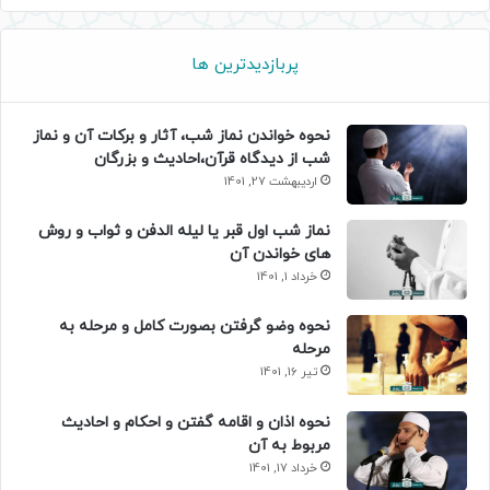
پربازدیدترین ها
نحوه خواندن نماز شب، آثار و برکات آن و نماز
شب از دیدگاه قرآن،احادیث و بزرگان
اردیبهشت 27, 1401
نماز شب اول قبر یا لیله الدفن و ثواب و روش
های خواندن آن
خرداد 1, 1401
نحوه وضو گرفتن بصورت کامل و مرحله به
مرحله
تیر 16, 1401
نحوه اذان و اقامه گفتن و احکام و احادیث
مربوط به آن
خرداد 17, 1401