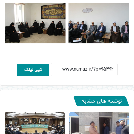
کپی لینک
نوشته های مشابه