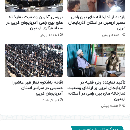
بازدید از نمازخانه های بین راهی
بررسی آخرین وضعیت نمازخانه‌
مسیر اربعین در استان آذربایجان
های بین‌ راهی آذربایجان‌ غربی در
غربی
ستاد مرکزی اربعین
1 هفته پیش
1 هفته پیش
تأکید نماینده ولی‌ فقیه در
اقامه باشکوه نماز ظهر عاشورا
آذربایجان غربی بر ارتقای وضعیت
حسینی در سراسر استان
نمازخانه‌ های بین‌ راهی در آستانه
آذربایجان غربی
اربعین
تیر 5, 1405
3 هفته پیش
دیدگاهتان را بنویسید