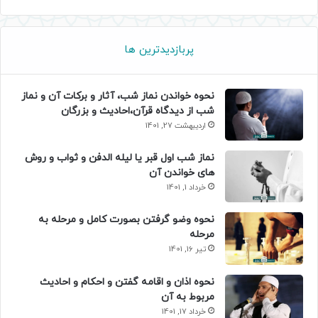
پربازدیدترین ها
نحوه خواندن نماز شب، آثار و برکات آن و نماز
شب از دیدگاه قرآن،احادیث و بزرگان
اردیبهشت 27, 1401
نماز شب اول قبر یا لیله الدفن و ثواب و روش
های خواندن آن
خرداد 1, 1401
نحوه وضو گرفتن بصورت کامل و مرحله به
مرحله
تیر 16, 1401
نحوه اذان و اقامه گفتن و احکام و احادیث
مربوط به آن
خرداد 17, 1401