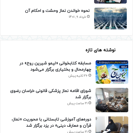
نحوه خواندن نماز وحشت و احکام آن
خرداد 9, 1401
نوشته های تازه
مسابقه کتابخوانی «لیمو شیرین روح» در
چهارمحال و بختیاری برگزار می‌شود
26 ثانیه پیش
شورای اقامه نماز پزشکی قانونی خراسان رضوی
برگزار شد
21 ساعت پیش
دوره‌های آموزشی تابستانی با محوریت «نماز،
قرآن و معارف دینی» در یزد برگزار شد
21 ساعت پیش