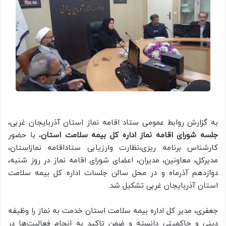
به گزارش روابط عمومی ستاد اقامه نماز استان آذربایجان غربی،
جلسه شورای اقامه نماز اداره کل بیمه سلامت استان
، با حضور
کارشناس برنامه ریزی،نظارت وارزیابی ستاداقامه نمازاستان،
مدیرکل، معاونین، مدیران، اعضای شورای اقامه نماز در روز شنبه،
دوازدهم آذرماه و در محل سالن جلسات اداره کل بیمه سلامت
استان آذربایجان غربی تشکیل شد.
جعفری، مدیر کل اداره بیمه سلامت استان خدمت به نماز را وظیفه
دینی و حاکمیتی دانسته و ضمن تاکید به انجام فعالیت‌ها در