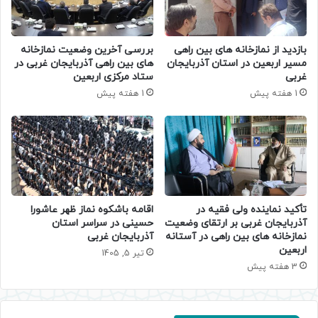
بازدید از نمازخانه های بین راهی
بررسی آخرین وضعیت نمازخانه‌
مسیر اربعین در استان آذربایجان
های بین‌ راهی آذربایجان‌ غربی در
غربی
ستاد مرکزی اربعین
1 هفته پیش
1 هفته پیش
تأکید نماینده ولی‌ فقیه در
اقامه باشکوه نماز ظهر عاشورا
آذربایجان غربی بر ارتقای وضعیت
حسینی در سراسر استان
نمازخانه‌ های بین‌ راهی در آستانه
آذربایجان غربی
اربعین
تیر 5, 1405
3 هفته پیش