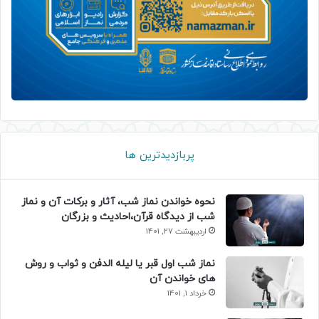
پربازدیدترین ها
نحوه خواندن نماز شب، آثار و برکات آن و نماز
شب از دیدگاه قرآن،احادیث و بزرگان
اردیبهشت 27, 1401
نماز شب اول قبر یا لیله الدفن و ثواب و روش
های خواندن آن
خرداد 1, 1401