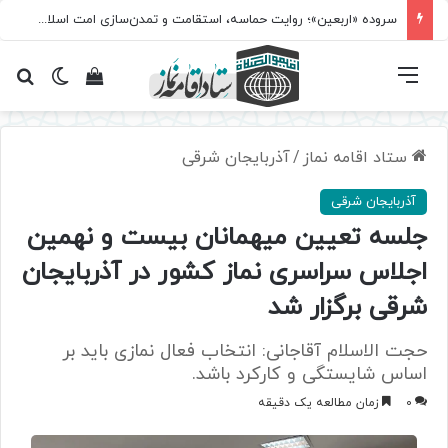
سروده‌ «اربعین»؛ روایت حماسه، استقامت و تمدن‌سازی امت اسلامی
فهرست
تغییر پ
مشاهده سبد 
جس
ستاد اقامه نماز
/
آذربایجان شرقی
آذربایجان شرقی
جلسه تعیین میهمانان بیست و نهمین
اجلاس سراسری نماز کشور در آذربایجان
شرقی برگزار شد
حجت الاسلام آقاجانی: انتخاب فعال نمازی باید بر
اساس شایستگی و کارکرد باشد.
0
زمان مطالعه یک دقیقه