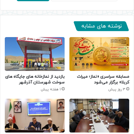
نوشته های مشابه
مسابقه سراسری «نماز؛ میراث
بازدید از نمازخانه های جایگاه های
کربلا» برگزار می‌شود
سوخت شهرستان آذرشهر
3 روز پیش
1 هفته پیش