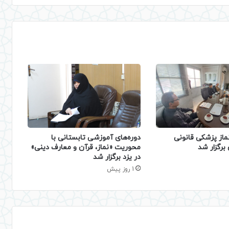
دوره‌های آموزشی تابستانی با
ماز پزشکی قانونی
محوریت «نماز، قرآن و معارف دینی»
برگزار شد
در یزد برگزار شد
1 روز پیش