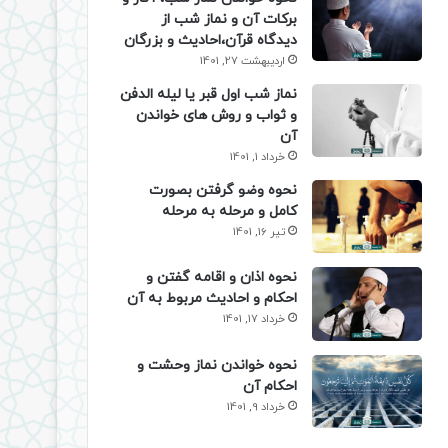
برکات آن و نماز شب از
دیدگاه قرآن،احادیث و بزرگان
اردیبهشت 27, 1401
نماز شب اول قبر یا لیله الدفن
و ثواب و روش های خواندن
آن
خرداد 1, 1401
نحوه وضو گرفتن بصورت
کامل و مرحله به مرحله
تیر 16, 1401
نحوه اذان و اقامه گفتن و
احکام و احادیث مربوط به آن
خرداد 17, 1401
نحوه خواندن نماز وحشت و
احکام آن
خرداد 9, 1401