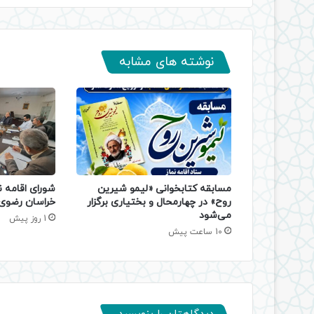
نوشته های مشابه
مسابقه کتابخوانی «لیمو شیرین
شورای اقامه ن
روح» در چهارمحال و بختیاری برگزار
خراسان رضوی 
می‌شود
1 روز پیش
10 ساعت پیش