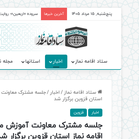
پنج‌شنبه, 15 مرداد 1405
سروده‌ «اربعین»؛ روا
آخرین خبرها
ستاد اقامه نماز
اخبار
استانها
مجله ن
ستاد اقامه نماز
/
اخبار
/
جلسه مشترک معاونت آ
استان قزوین برگزار شد
اخبار
قزوین
جلسه مشترک معاونت آموزش مت
اقامه نماز استان قزوین برگزار ش