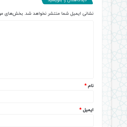
دیدگاهتان را بنویسید
نشانی ایمیل شما منتشر نخواهد شد.
بخش‌های مور
د
ی
د
گ
ا
ه
*
نام
*
ایمیل
*