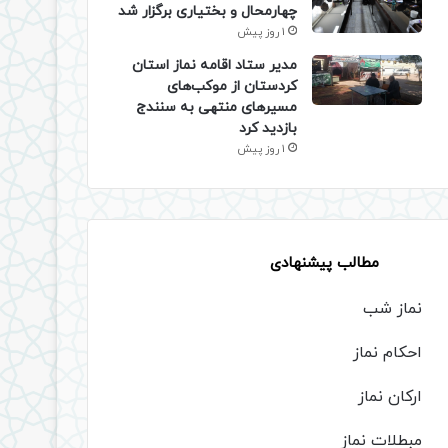
چهارمحال و بختیاری برگزار شد
1 روز پیش
مدیر ستاد اقامه نماز استان
کردستان از موکب‌های
مسیرهای منتهی به سنندج
بازدید کرد
1 روز پیش
مطالب پیشنهادی
نماز شب
احکام نماز
ارکان نماز
مبطلات نماز