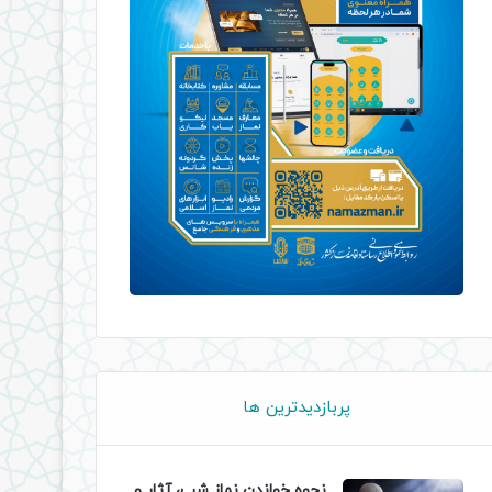
پربازدیدترین ها
نحوه خواندن نماز شب، آثار و