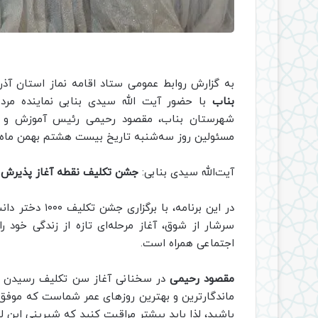
به گزارش روابط عمومی ستاد اقامه نماز استان آذر
بناب
با حضور آیت الله سیدی بنابی نماینده مر
شهرستان بناب، مقصود رحیمی رئیس آموزش و پرو
مسئولین روز سه‌شنبه تاریخ بیست هشتم بهمن ماه د
آیت‌الله سیدی بنابی:
جشن تكليف نقطه آغاز پذیرش
در این برنامه،
سرشار از شوق، آغاز مرحله‌ای تازه از زندگی خود 
اجتماعی همراه است.
مقصود رحیمی
در سخنانی آغاز سن تکلیف رسیدن دان
ماندگارترین و بهترین روزهای عمر شماست که موفق می
باشید، لذا باید بیشتر مراقبت کنید که شیرینی این ل