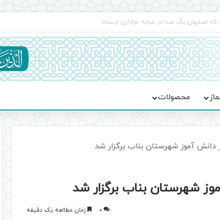
جماعت در موکب فاطمه الزهرا (س)
ماز
محصولات
0
زمان مطالعه یک دقیقه