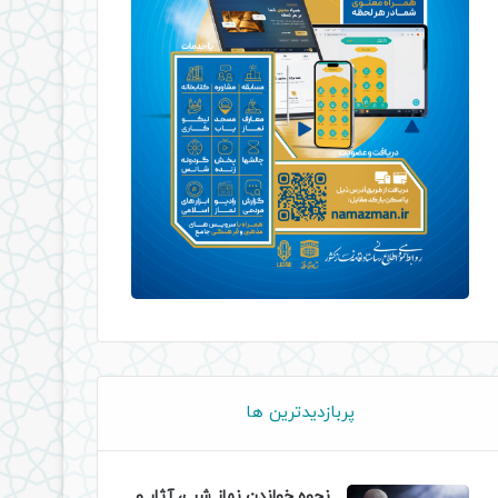
پربازدیدترین ها
نحوه خواندن نماز شب، آثار و