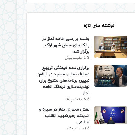
نوشته های تازه
جلسه بررسی اقامه نماز در
پارک های سطح شهر اراک
برگزار شد
15 دقیقه پیش
برگزاری دهه فرهنگی ترویج
معارف نماز و مسجد در ایلام؛
تبیین برنامه‌های متنوع برای
نهادینه‌سازی فرهنگ اقامه
نماز
15 دقیقه پیش
نقش محوری نماز در سیره و
اندیشه رهبرشهید انقلاب
اسلامی
1 ساعت پیش