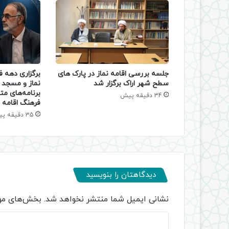
جلسه بررسی اقامه نماز در پارک های
برگزاری دهه 
سطح شهر اراک برگزار شد
نماز و مسجد د
برنامه‌های مت
34 دقیقه پیش
فرهنگ اقامه ن
35 دقیقه پیش
دیدگاهتان را بنویسید
نشانی ایمیل شما منتشر نخواهد شد.
بخش‌های مور
د