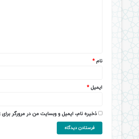
ی
د
گ
ا
ه
*
نام
*
ایمیل
*
ذخیره نام، ایمیل و وبسایت من در مرورگر برای 