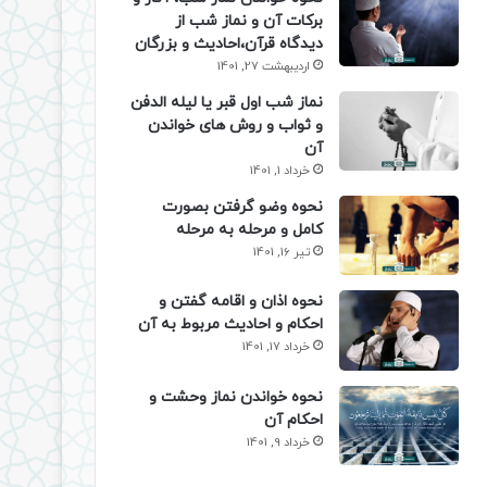
برکات آن و نماز شب از
دیدگاه قرآن،احادیث و بزرگان
اردیبهشت 27, 1401
نماز شب اول قبر یا لیله الدفن
و ثواب و روش های خواندن
آن
خرداد 1, 1401
نحوه وضو گرفتن بصورت
کامل و مرحله به مرحله
تیر 16, 1401
نحوه اذان و اقامه گفتن و
احکام و احادیث مربوط به آن
خرداد 17, 1401
نحوه خواندن نماز وحشت و
احکام آن
خرداد 9, 1401