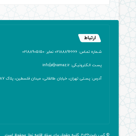
ارتباط
شـماره تمـاس: 02188896666 نمابر: 02188905150
پسـت الـکترونیـکی: info[at]namaz.ir
آدرس: پسـتی تهران، خیابان طالقانی، میدان فلسطین، پلاک 387 کدپستی: ۱۴۱۶۷۱۳۸۱۱
© کپی رایت2026, کلیه حقوق برای ستاد اقامه
نماز
محفوظ است.