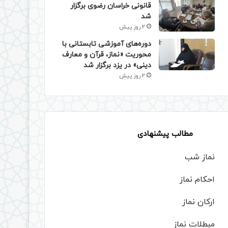
قانونی خراسان رضوی برگزار
شد
2 روز پیش
دوره‌های آموزشی تابستانی با
محوریت «نماز، قرآن و معارف
دینی» در یزد برگزار شد
2 روز پیش
مطالب پیشنهادی
نماز شب
احکام نماز
ارکان نماز
مبطلات نماز