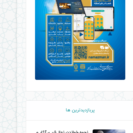
پربازدیدترین ها
نحوه خواندن نماز شب، آثار و