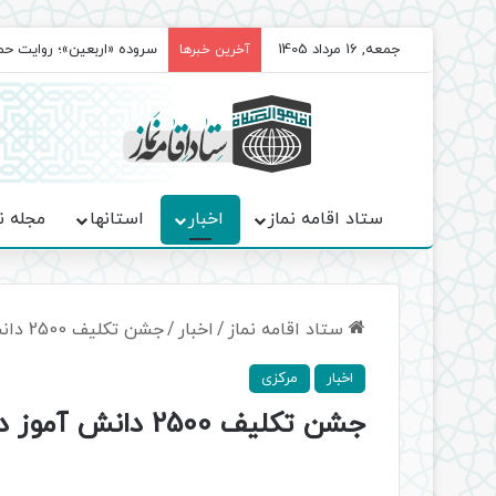
جمعه, 16 مرداد 1405
سروده‌ «اربعین»؛ روایت ح
آخرین خبرها
ستاد اقامه نماز
اخبار
استانها
مجله ن
ستاد اقامه نماز
/
اخبار
/
جشن تکلیف 2500 دانش آموز دختر در شهرستان ساوه برگزار شد
اخبار
مرکزی
جشن تکلیف 2500 دانش آموز دختر در شهرستان ساوه برگزار شد