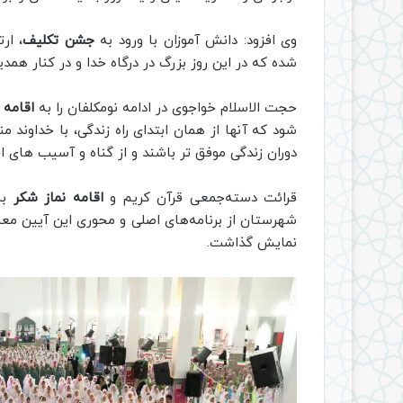
وی افزود: دانش آموزان با ورود به
جشن تکلیف
، ار
شده که در این روز بزرگ در درگاه خدا و در کنار همدیگ
حجت الاسلام خواجوی در ادامه نومکلفان را به
اقامه ن
شود که آنها از همان ابتدای راه زندگی، با خداوند 
دوران زندگی موفق تر باشند و از گناه و آسیب های ا
قرائت دسته‌جمعی قرآن کریم و
اقامه نماز شکر
به
شهرستان از برنامه‌های اصلی و محوری این آیین معنوی
نمایش گذاشت.