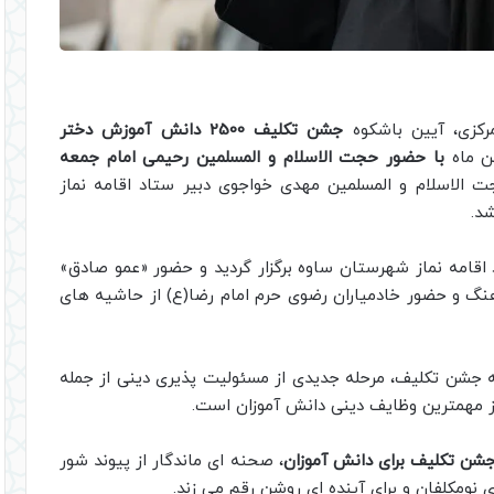
رکزی، آیین باشکوه
جشن تکلیف 2500 دانش آموزش دختر
ن ماه
با حضور حجت الاسلام و المسلمین رحیمی امام جمعه
الاسلام و المسلمین مهدی خواجوی دبیر ستاد اقامه نماز
د.
اقامه نماز شهرستان ساوه برگزار گردید و حضور «عمو صادق»
اهنگ و حضور خادمیاران رضوی حرم امام رضا(ع) از حاشیه های
ه جشن تکلیف، مرحله جدیدی از مسئولیت پذیری دینی از جمله
ز مهمترین وظایف دینی دانش آموزان است.
شن تکلیف برای دانش آموزان
، صحنه ای ماندگار از پیوند شور
ی نومکلفان و برای آینده ای روشن رقم می زند.