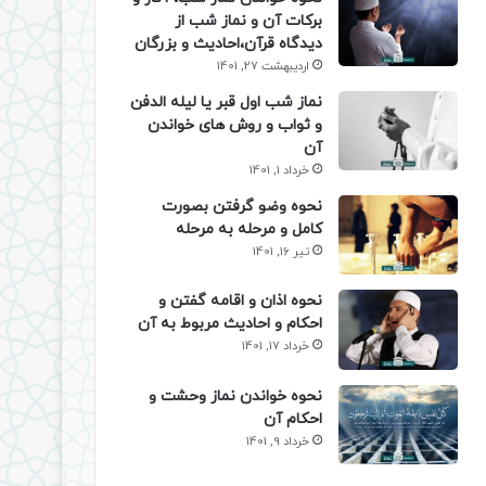
برکات آن و نماز شب از
دیدگاه قرآن،احادیث و بزرگان
اردیبهشت 27, 1401
نماز شب اول قبر یا لیله الدفن
و ثواب و روش های خواندن
آن
خرداد 1, 1401
نحوه وضو گرفتن بصورت
کامل و مرحله به مرحله
تیر 16, 1401
نحوه اذان و اقامه گفتن و
احکام و احادیث مربوط به آن
خرداد 17, 1401
نحوه خواندن نماز وحشت و
احکام آن
خرداد 9, 1401