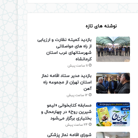
نوشته های تازه
بازدید کمیته نظارت و ارزیابی
از راه های مواصلاتی
شهرستانهای غرب استان
کرمانشاه
11 ساعت پیش
بازدید مدیر ستاد اقامه نماز
استان تهران از مجموعه راه
آهن
12 ساعت پیش
مسابقه کتابخوانی «لیمو
شیرین روح» در چهارمحال و
بختیاری برگزار می‌شود
24 ساعت پیش
شورای اقامه نماز پزشکی