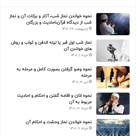
نحوه خواندن نماز شب، آثار و برکات آن و نماز
شب از دیدگاه قرآن،احادیث و بزرگان
اردیبهشت 27, 1401
نماز شب اول قبر یا لیله الدفن و ثواب و روش
های خواندن آن
خرداد 1, 1401
نحوه وضو گرفتن بصورت کامل و مرحله به
مرحله
تیر 16, 1401
نحوه اذان و اقامه گفتن و احکام و احادیث
مربوط به آن
خرداد 17, 1401
نحوه خواندن نماز وحشت و احکام آن
خرداد 9, 1401