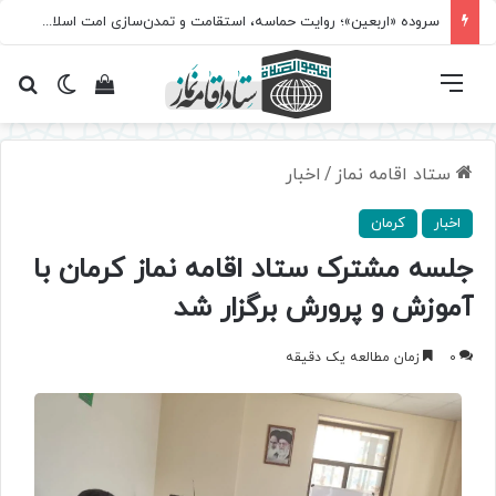
سروده‌ «اربعین»؛ روایت حماسه، استقامت و تمدن‌سازی امت اسلامی
فهرست
تغییر پ
مشاهده سبد 
جس
ستاد اقامه نماز
/
اخبار
اخبار
کرمان
جلسه مشترک ستاد اقامه نماز کرمان با
آموزش و پرورش برگزار شد
0
زمان مطالعه یک دقیقه