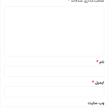
علامت‌گذاری شده‌اند
*
د
ی
د
گ
ا
ه
*
نام
*
ایمیل
*
وب‌ سایت