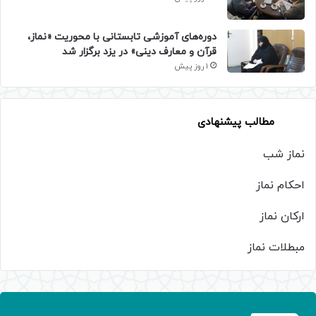
دوره‌های آموزشی تابستانی با محوریت «نماز،
قرآن و معارف دینی» در یزد برگزار شد
1 روز پیش
مطالب پیشنهادی
نماز شب
احکام نماز
ارکان نماز
مبطلات نماز