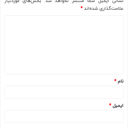
نشانی ایمیل شما منتشر نخواهد شد.
بخش‌های موردنیاز
علامت‌گذاری شده‌اند
*
د
ی
د
گ
ا
ه
*
نام
*
ایمیل
*