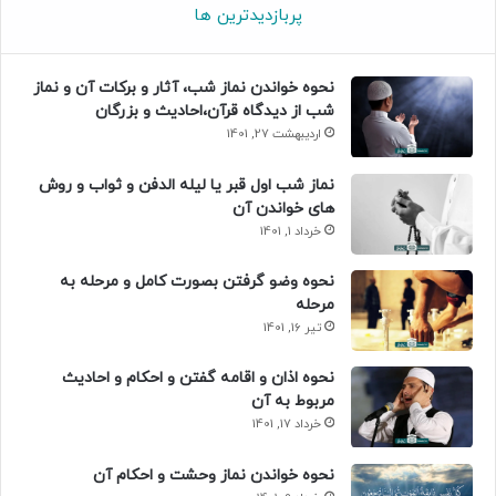
پربازدیدترین ها
نحوه خواندن نماز شب، آثار و برکات آن و نماز
شب از دیدگاه قرآن،احادیث و بزرگان
اردیبهشت 27, 1401
نماز شب اول قبر یا لیله الدفن و ثواب و روش
های خواندن آن
خرداد 1, 1401
نحوه وضو گرفتن بصورت کامل و مرحله به
مرحله
تیر 16, 1401
نحوه اذان و اقامه گفتن و احکام و احادیث
مربوط به آن
خرداد 17, 1401
نحوه خواندن نماز وحشت و احکام آن