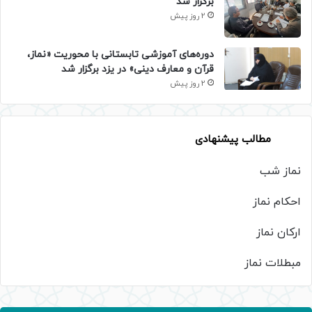
برگزار شد
2 روز پیش
دوره‌های آموزشی تابستانی با محوریت «نماز،
قرآن و معارف دینی» در یزد برگزار شد
2 روز پیش
مطالب پیشنهادی
نماز شب
احکام نماز
ارکان نماز
مبطلات نماز