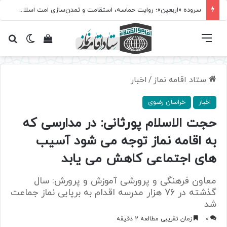
سروده‌ «اربعین»؛ روایت حماسه، استقامت و تمدن‌سازی امت اسلامی
فهرست
تغییر پ
مشاهده سبد 
جس
ستاد اقامه نماز
/
اخبار
اخبار
خراسان رضوی
حجت الاسلام پورثانی: در مدارسی که
به اقامه نماز توجه می شود آسیب
های اجتماعی کاهش می یابد
معاون فرهنگی و پرورشی آموزش و پرورش: سال
گذشته در 76 هزار مدرسه اقدام به برپایی نماز جماعت
شد
0
زمان تقریبی مطالعه 2 دقیقه