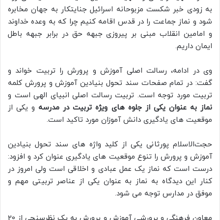
به زودی خبر شکست مزبوحانه اسرائیل جنایتکار به جهان مخابره
شود و نماز جماعت را در قدس اقامه کنیم چرا که به وعده خداوند
و امامین انقلاب مبنی بر پیروزی جبهه حق در برابر جبهه باطل
ایمان داریم.
وی در ادامه، رسالت اصلی آموزش و پرورش را تربیت خواند و
گفت: در تمام صفحات سند تحول بنیادین آموزش و پرورش کلمه
تربیت مورد توجه است. تربیت رسالت اصلی انبیای الهی است و
نماز به عنوان یکی از جلوه های ویژه تربیت در مدرسه
و یکی از
موقعیت های یادگیری دانش آموزان مورد تاکید است.
حجت‌الاسلام پورثانی یکی از کلید واژه های سند تحول بنیادین
آموزش و پرورش را تنوع موقعیت های یادگیری عنوان کرد و افزود:
درست است که نماز یک عمل عبادی و اخلاقی است ولی امروز در
کنار این دیدگاه به نماز به عنوان یکی از عناصر تربیتی مهم و
موفق در مدارس توجه می شود.
معاون فرهنگی و پرورشی آموزش و پرورش به یک نظرسنجی از 20