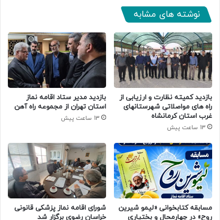
نوشته های مشابه
بازدید کمیته نظارت و ارزیابی از
بازدید مدیر ستاد اقامه نماز
راه های مواصلاتی شهرستانهای
استان تهران از مجموعه راه آهن
غرب استان کرمانشاه
13 ساعت پیش
13 ساعت پیش
مسابقه کتابخوانی «لیمو شیرین
شورای اقامه نماز پزشکی قانونی
روح» در چهارمحال و بختیاری
خراسان رضوی برگزار شد