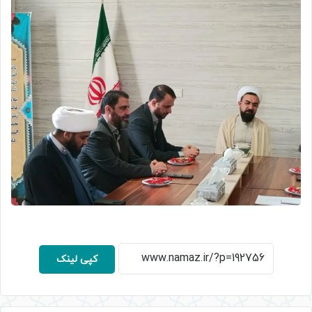
کپی لینک