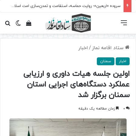
سروده‌ «اربعین»؛ روایت حماسه، استقامت و تمدن‌سازی امت اسلامی
فهرست
تغییر پ
مشاهده سبد 
جس
ستاد اقامه نماز
/
اخبار
اخبار
سمنان
اولین جلسه هیات داوری و ارزیابی
عملکرد دستگاه‌های اجرایی استان
سمنان برگزار شد
0
زمان مطالعه یک دقیقه