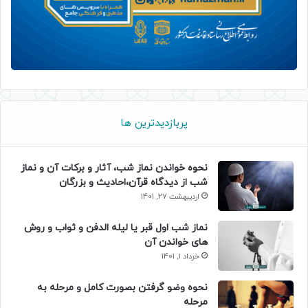
پربازدیدترین ها
نحوه خواندن نماز شب، آثار و برکات آن و نماز
شب از دیدگاه قرآن،احادیث و بزرگان
اردیبهشت 27, 1401
نماز شب اول قبر یا لیله الدفن و ثواب و روش
های خواندن آن
خرداد 1, 1401
نحوه وضو گرفتن بصورت کامل و مرحله به
مرحله