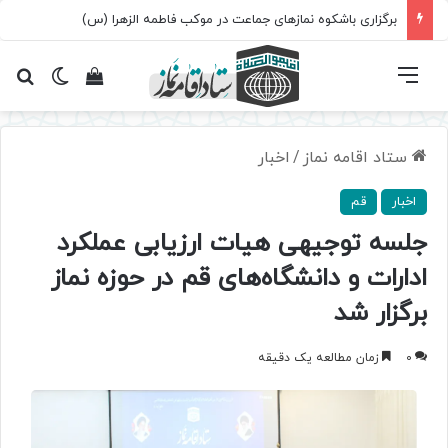
برگزاری باشکوه نمازهای جماعت در موکب فاطمه الزهرا (س)
فهرست
تغییر پ
مشاهده سبد 
جس
ستاد اقامه نماز
/
اخبار
اخبار
قم
جلسه توجیهی هیات ارزیابی عملکرد
ادارات و دانشگاه‌های قم در حوزه نماز
برگزار شد
0
زمان مطالعه یک دقیقه