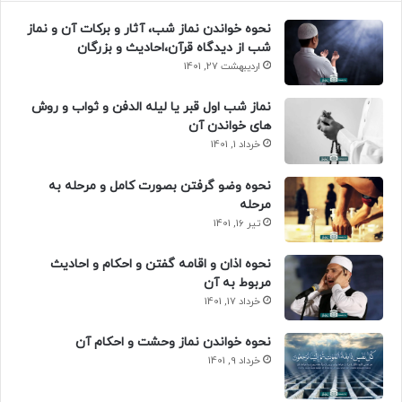
نحوه خواندن نماز شب، آثار و برکات آن و نماز
شب از دیدگاه قرآن،احادیث و بزرگان
اردیبهشت 27, 1401
نماز شب اول قبر یا لیله الدفن و ثواب و روش
های خواندن آن
خرداد 1, 1401
نحوه وضو گرفتن بصورت کامل و مرحله به
مرحله
تیر 16, 1401
نحوه اذان و اقامه گفتن و احکام و احادیث
مربوط به آن
خرداد 17, 1401
نحوه خواندن نماز وحشت و احکام آن
خرداد 9, 1401