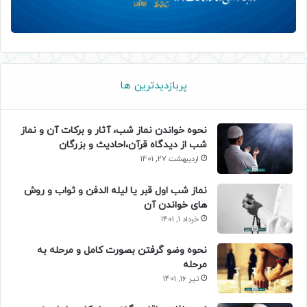
پربازدیدترین ها
نحوه خواندن نماز شب، آثار و برکات آن و نماز
شب از دیدگاه قرآن،احادیث و بزرگان
اردیبهشت 27, 1401
نماز شب اول قبر یا لیله الدفن و ثواب و روش
های خواندن آن
خرداد 1, 1401
نحوه وضو گرفتن بصورت کامل و مرحله به
مرحله
تیر 16, 1401