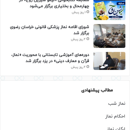
مسابقه کتابخوانی «لیمو شیرین روح» در
چهارمحال و بختیاری برگزار می‌شود
1 روز پیش
شورای اقامه نماز پزشکی قانونی خراسان رضوی
برگزار شد
2 روز پیش
دوره‌های آموزشی تابستانی با محوریت «نماز،
قرآن و معارف دینی» در یزد برگزار شد
2 روز پیش
مطالب پیشنهادی
نماز شب
احکام نماز
ارکان نماز