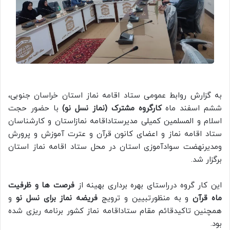
به گزارش روابط عمومی ستاد اقامه نماز استان خراسان جنوبی،
ششم اسفند ماه
کارگروه مشترک (نماز نسل نو)
با حضور حجت
اسلام و المسلمین کمیلی مدیرستاداقامه نمازاستان و کارشناسان
ستاد اقامه نماز و اعضای کانون قرآن و عترت آموزش و پرورش
ومدیرنهضت سوادآموزی استان در محل ستاد اقامه نماز استان
برگزار شد.
این کار گروه درراستای بهره برداری بهینه از
فرصت ها و ظرفیت
ماه قرآن
و به منظورتبیین و ترویج
فریضه نماز برای نسل نو
و
همچنین تاکیدقائم مقام ستاداقامه نماز کشور برنامه ریزی شده
بود.