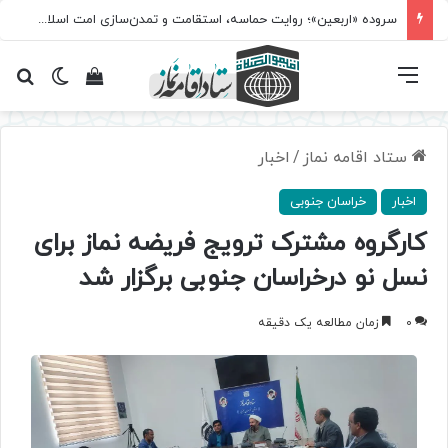
سروده‌ «اربعین»؛ روایت حماسه، استقامت و تمدن‌سازی امت اسلامی
فهرست
تغییر پ
مشاهده سبد 
جس
ستاد اقامه نماز
/
اخبار
اخبار
خراسان جنوبی
کارگروه مشترک ترویج فریضه نماز برای
نسل نو درخراسان جنوبی برگزار شد
0
زمان مطالعه یک دقیقه