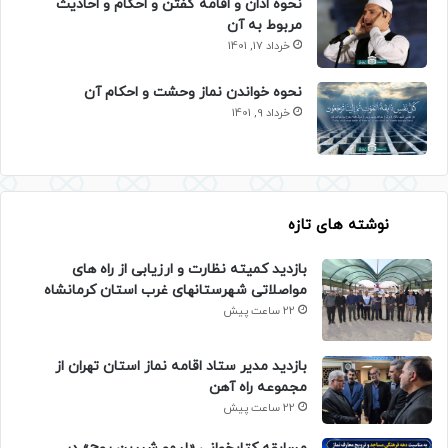
نحوه اذان و اقامه گفتن و احکام و احادیث
مربوط به آن
خرداد 17, 1401
نحوه خواندن نماز وحشت و احکام آن
خرداد 9, 1401
نوشته های تازه
بازدید کمیته نظارت و ارزیابی از راه های
مواصلاتی شهرستانهای غرب استان کرمانشاه
22 ساعت پیش
بازدید مدیر ستاد اقامه نماز استان تهران از
مجموعه راه آهن
22 ساعت پیش