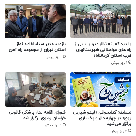
بازدید کمیته نظارت و ارزیابی از
بازدید مدیر ستاد اقامه نماز
راه های مواصلاتی شهرستانهای
استان تهران از مجموعه راه آهن
غرب استان کرمانشاه
1 روز پیش
1 روز پیش
مسابقه کتابخوانی «لیمو شیرین
شورای اقامه نماز پزشکی قانونی
روح» در چهارمحال و بختیاری
خراسان رضوی برگزار شد
برگزار می‌شود
2 روز پیش
2 روز پیش