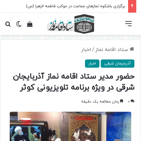
برگزاری باشکوه نمازهای جماعت در موکب فاطمه الزهرا (س)
فهرست
تغییر پ
مشاهده سبد 
جس
ستاد اقامه نماز
/
اخبار
آذربایجان شرقی
اخبار
حضور مدیر ستاد اقامه نماز آذربایجان
شرقی در ویژه برنامه تلویزیونی کوثر
0
زمان مطالعه یک دقیقه