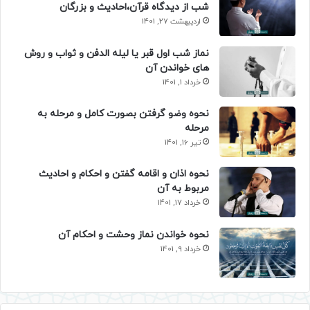
شب از دیدگاه قرآن،احادیث و بزرگان
اردیبهشت 27, 1401
نماز شب اول قبر یا لیله الدفن و ثواب و روش
های خواندن آن
خرداد 1, 1401
نحوه وضو گرفتن بصورت کامل و مرحله به
مرحله
تیر 16, 1401
نحوه اذان و اقامه گفتن و احکام و احادیث
مربوط به آن
خرداد 17, 1401
نحوه خواندن نماز وحشت و احکام آن
خرداد 9, 1401