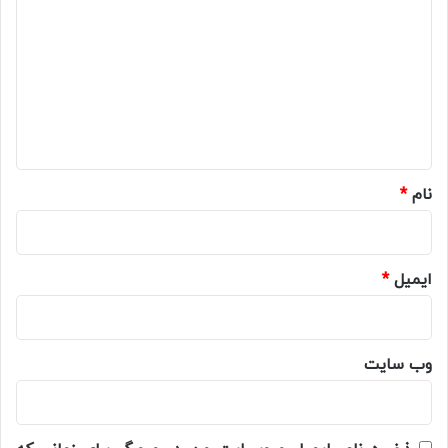
ی
د
گ
ا
ه
*
نام
*
ایمیل
*
وب‌ سایت