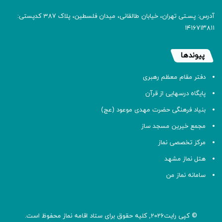
آدرس: پسـتی تهران، خیابان طالقانی، میدان فلسطین، پلاک 387 کدپستی:
۱۴۱۶۷۱۳۸۱۱
پیوندها
دفتر مقام معظم رهبری
پایگاه درسهایی از قرآن
بنیاد فرهنگی حضرت مهدی موعود (عج)
مجمع خیرین مسجد ساز
مرکز تخصصی نماز
هتل نماز مشهد
سامانه نماز من
© کپی رایت2026, کلیه حقوق برای ستاد اقامه
نماز
محفوظ است.