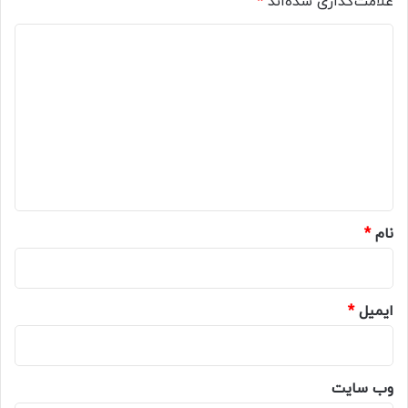
علامت‌گذاری شده‌اند
*
د
ی
د
گ
ا
ه
*
نام
*
ایمیل
*
وب‌ سایت