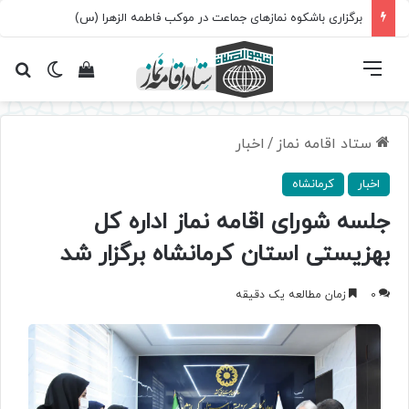
برگزاری باشکوه نمازهای جماعت در موکب فاطمه الزهرا (س)
فهرست
تغییر پ
مشاهده سبد 
جس
ستاد اقامه نماز
/
اخبار
اخبار
کرمانشاه
جلسه شورای اقامه نماز اداره کل
بهزیستی استان کرمانشاه برگزار شد
0
زمان مطالعه یک دقیقه