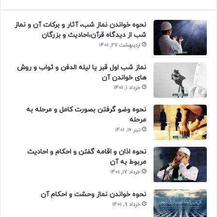
نحوه خواندن نماز شب، آثار و برکات آن و نماز
شب از دیدگاه قرآن،احادیث و بزرگان
اردیبهشت 27, 1401
نماز شب اول قبر یا لیله الدفن و ثواب و روش
های خواندن آن
خرداد 1, 1401
نحوه وضو گرفتن بصورت کامل و مرحله به
مرحله
تیر 16, 1401
نحوه اذان و اقامه گفتن و احکام و احادیث
مربوط به آن
خرداد 17, 1401
نحوه خواندن نماز وحشت و احکام آن
خرداد 9, 1401