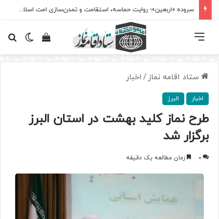
سروده‌ «اربعین»؛ روایت حماسه، استقامت و تمدن‌سازی امت اسلامی
فهرست
تغییر پ
مشاهده سبد 
جس
ستاد اقامه نماز
/
اخبار
اخبار
البرز
طرح نماز کلید بهشت در استان البرز
برگزار شد
0
زمان مطالعه یک دقیقه