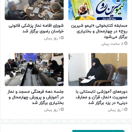
مسابقه کتابخوانی «لیمو شیرین
شورای اقامه نماز پزشکی قانونی
روح» در چهارمحال و بختیاری
خراسان رضوی برگزار شد
برگزار می‌شود
1 روز پیش
8 ساعت پیش
دوره‌های آموزشی تابستانی با
جلسه دهه فرهنگی مسجد و نماز
محوریت «نماز، قرآن و معارف
در آموزش و پرورش چهارمحال و
دینی» در یزد برگزار شد
بختیاری برگزار شد
1 روز پیش
1 روز پیش