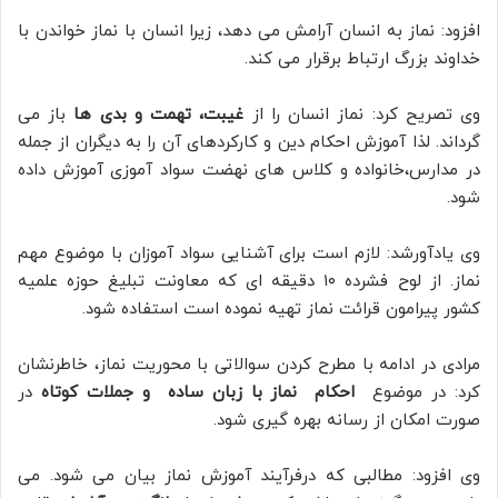
افزود: نماز به انسان آرامش می دهد، زیرا انسان با نماز خواندن با
خداوند بزرگ ارتباط برقرار می کند.
وی تصریح کرد: نماز انسان را از
غیبت، تهمت و بدی ها
باز می
گرداند. لذا آموزش احکام دین و کارکردهای آن را به دیگران از جمله
در مدارس،خانواده و کلاس های نهضت سواد آموزی آموزش داده
شود.
وی یادآورشد: لازم است برای آشنایی سواد آموزان با موضوع مهم
نماز. از لوح فشرده ۱۰ دقیقه ای که معاونت تبلیغ حوزه علمیه
کشور پیرامون قرائت نماز تهیه نموده است استفاده شود.
مرادی در ادامه با مطرح کردن سوالاتی با محوریت نماز، خاطرنشان
کرد: در موضوع
احکام نماز با زبان ساده و جملات کوتاه
در
صورت امکان از رسانه بهره گیری شود.
وی افزود: مطالبی که درفرآیند آموزش نماز بیان می شود. می