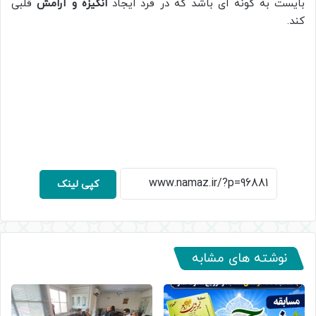
بایست به گونه ای باشد که در فرد ایجاد
انگیزه و آرامش
قلبی
کند.
کپی لینک
نوشته های مشابه