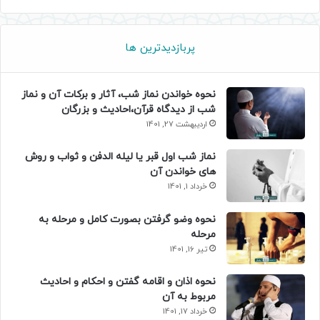
پربازدیدترین ها
نحوه خواندن نماز شب، آثار و برکات آن و نماز
شب از دیدگاه قرآن،احادیث و بزرگان
اردیبهشت 27, 1401
نماز شب اول قبر یا لیله الدفن و ثواب و روش
های خواندن آن
خرداد 1, 1401
نحوه وضو گرفتن بصورت کامل و مرحله به
مرحله
تیر 16, 1401
نحوه اذان و اقامه گفتن و احکام و احادیث
مربوط به آن
خرداد 17, 1401