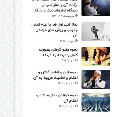
برکات آن و نماز شب از
دیدگاه قرآن،احادیث و بزرگان
اردیبهشت 27, 1401
نماز شب اول قبر یا لیله الدفن
و ثواب و روش های خواندن
آن
خرداد 1, 1401
نحوه وضو گرفتن بصورت
کامل و مرحله به مرحله
تیر 16, 1401
نحوه اذان و اقامه گفتن و
احکام و احادیث مربوط به آن
خرداد 17, 1401
نحوه خواندن نماز وحشت و
احکام آن
خرداد 9, 1401