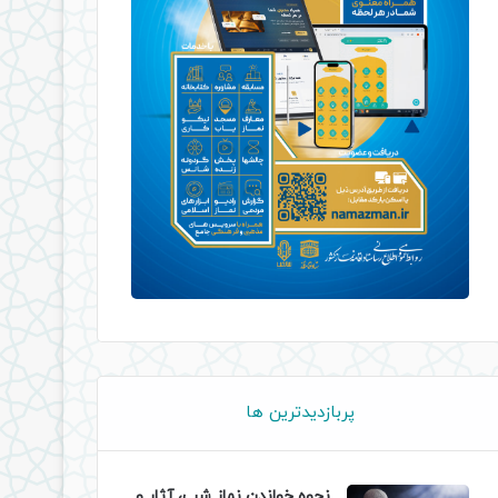
پربازدیدترین ها
نحوه خواندن نماز شب، آثار و