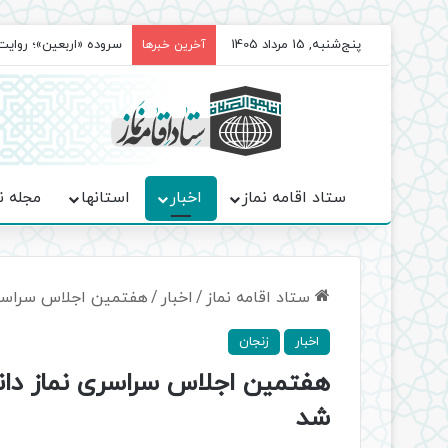
پنج‌شنبه, 15 مرداد 1405
سروده‌ «اربعین»؛ روا
آخرین خبرها
ستاد اقامه نماز
اخبار
استانها
مجله ن
ستاد اقامه نماز
/
اخبار
/
هفتمین اجلاس سراسری
اخبار
زنجان
هفتمین اجلاس سراسری نماز دان
شد