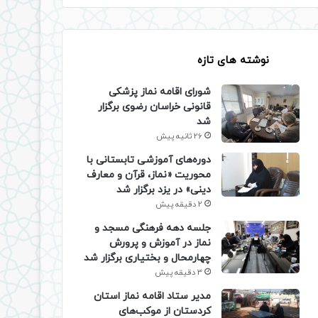
نوشته های تازه
شورای اقامه نماز پزشکی
قانونی خراسان رضوی برگزار
شد
26 ثانیه پیش
دوره‌های آموزشی تابستانی با
محوریت «نماز، قرآن و معارف
دینی» در یزد برگزار شد
2 دقیقه پیش
جلسه دهه فرهنگی مسجد و
نماز در آموزش و پرورش
چهارمحال و بختیاری برگزار شد
3 دقیقه پیش
مدیر ستاد اقامه نماز استان
کردستان از موکب‌های