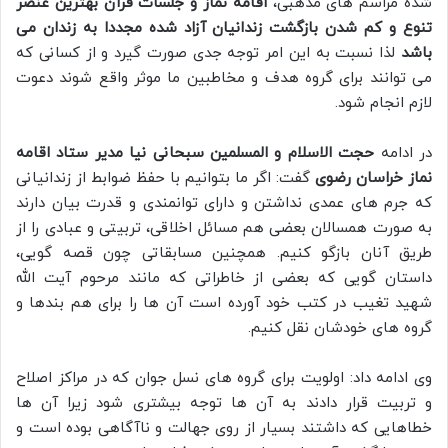
شده مراسم های مذهبی،
اقامه نماز و جلسات قرآن بهترین عنصر
تنوع و کم شدن بازگشت زندانیان آزاد شده مجددا به زندان می
باشد
لذا نسبت به این امر توجه جدی صورت گیرد و از کسانی که
می توانند برای گروه هدف و مخاطبین ما موثر واقع شوند دعوت
لازم انجام شود.
در ادامه
حجت الاسلام و المسلمین سبحانی نیا مدیر ستاد اقامه
نماز خراسان رضوی
گفت: اگر ما بتوانیم با حفظ ضوابط از زندانیانی
که جرم های عمدی نداشتن و دارای توانمندی و قدرت بیان دارند
به صورت همسالان بعضی هم مسائل اخلاقی، تربیتی و عبادی را از
طریق آنان بازگو کنیم. همچنین مسابقاتی چون قصه گویی،
داستان گویی که بعضی از خاطراتی که مانند مرحوم آیت الله
شهید تغیب در کتب خود آورده است آن ها را برای هم بندها و
گروه های خودشان نقل کنیم.
وی ادامه داد: اولویت برای گروه های نسل جوان که در مراکز اصلاح
و تربیت قرار دادند به آن ها توجه بیشتری شود زیرا آن ها
خطاهایی که داشتند بسیار از روی جهالت و ناآگاهی بوده است و