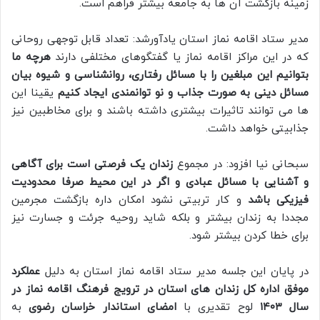
زمینه بازگشت آن ها به جامعه بیشتر فراهم است.
مدیر ستاد اقامه نماز استان یادآورشد: تعداد قابل توجهی روحانی
که در این مراکز اقامه نماز یا گفتگوهای مختلفی دارند
هرچه ما
بتوانیم این مبلغین را با مسائل رفتاری، روانشناسی و شیوه بیان
مسائل دینی به صورت جذاب و نو توانمندی ایجاد کنیم
یقینا این
ها می توانند تاثیرات بیشتری داشته باشند و برای مخاطبین نیز
جذابیتی خواهد داشت.
سبحانی نیا افزود: در مجموع
زندان یک فرصتی است برای آگاهی
و آشنایی با مسائل عبادی و اگر در این محیط صرفا محدودیت
فیزیکی باشد
و کار تربیتی نشود امکان داره بازگشت مجرمین
مجددا به زندان بیشتر و بلکه شاید روحیه جرئت و جسارت نیز
برای خطا کردن بیشتر شود.
در پایان این جلسه مدیر ستاد اقامه نماز استان به دلیل
عملکرد
موفق اداره کل زندان های استان در ترویج فرهنگ اقامه نماز در
سال ۱۴۰۳
لوح تقدیری با
امضای استاندار خراسان رضوی
به