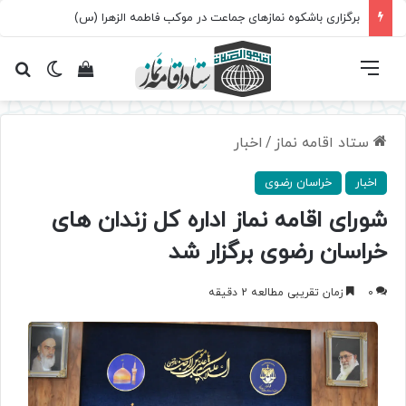
برگزاری باشکوه نمازهای جماعت در موکب فاطمه الزهرا (س)
فهرست
تغییر پ
مشاهده سبد 
جس
ستاد اقامه نماز
/
اخبار
اخبار
خراسان رضوی
شورای اقامه نماز اداره کل زندان های
خراسان رضوی برگزار شد
0
زمان تقریبی مطالعه 2 دقیقه