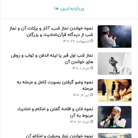
پربازدیدترین ها
نحوه خواندن نماز شب، آثار و برکات آن و نماز
شب از دیدگاه قرآن،احادیث و بزرگان
اردیبهشت 27, 1401
نماز شب اول قبر یا لیله الدفن و ثواب و روش
های خواندن آن
خرداد 1, 1401
نحوه وضو گرفتن بصورت کامل و مرحله به
مرحله
تیر 16, 1401
نحوه اذان و اقامه گفتن و احکام و احادیث
مربوط به آن
خرداد 17, 1401
نحوه خواندن نماز وحشت و احکام آن