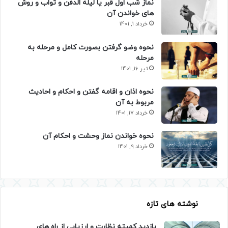
نماز شب اول قبر یا لیله الدفن و ثواب و روش
های خواندن آن
خرداد 1, 1401
نحوه وضو گرفتن بصورت کامل و مرحله به
مرحله
تیر 16, 1401
نحوه اذان و اقامه گفتن و احکام و احادیث
مربوط به آن
خرداد 17, 1401
نحوه خواندن نماز وحشت و احکام آن
خرداد 9, 1401
نوشته های تازه
بازدید کمیته نظارت و ارزیابی از راه های