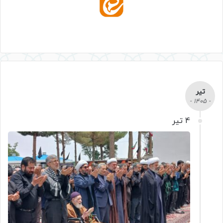
تیر
- 1405 -
4 تیر