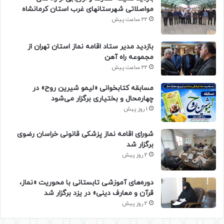
مواصلاتی شهرستانهای غرب استان کرمانشاه
22 ساعت پیش
بازدید مدیر ستاد اقامه نماز استان تهران از
مجموعه راه آهن
22 ساعت پیش
مسابقه کتابخوانی «لیمو شیرین روح» در
چهارمحال و بختیاری برگزار می‌شود
1 روز پیش
شورای اقامه نماز پزشکی قانونی خراسان رضوی
برگزار شد
2 روز پیش
دوره‌های آموزشی تابستانی با محوریت «نماز،
قرآن و معارف دینی» در یزد برگزار شد
2 روز پیش