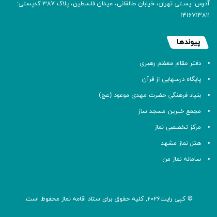
آدرس: پسـتی تهران، خیابان طالقانی، میدان فلسطین، پلاک 387 کدپستی:
۱۴۱۶۷۱۳۸۱۱
پیوندها
دفتر مقام معظم رهبری
پایگاه درسهایی از قرآن
بنیاد فرهنگی حضرت مهدی موعود (عج)
مجمع خیرین مسجد ساز
مرکز تخصصی نماز
هتل نماز مشهد
سامانه نماز من
© کپی رایت2026, کلیه حقوق برای ستاد اقامه
نماز
محفوظ است.