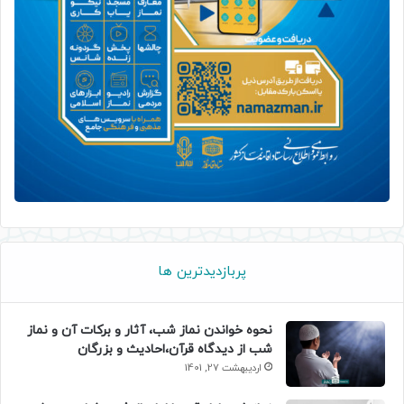
پربازدیدترین ها
نحوه خواندن نماز شب، آثار و برکات آن و نماز
شب از دیدگاه قرآن،احادیث و بزرگان
اردیبهشت 27, 1401