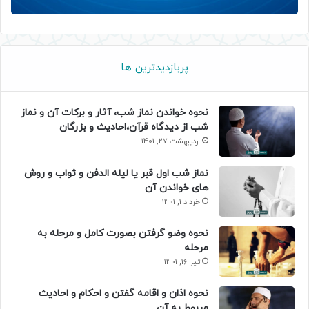
پربازدیدترین ها
نحوه خواندن نماز شب، آثار و برکات آن و نماز
شب از دیدگاه قرآن،احادیث و بزرگان
اردیبهشت 27, 1401
نماز شب اول قبر یا لیله الدفن و ثواب و روش
های خواندن آن
خرداد 1, 1401
نحوه وضو گرفتن بصورت کامل و مرحله به
مرحله
تیر 16, 1401
نحوه اذان و اقامه گفتن و احکام و احادیث
مربوط به آن