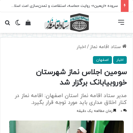
سروده‌ «اربعین»؛ روایت حماسه، استقامت و تمدن‌سازی امت اسلامی
فهرست
تغییر پ
مشاهده سبد 
جس
ستاد اقامه نماز
/
اخبار
اخبار
اصفهان
سومین اجلاس نماز شهرستان
خوروبیابانک برگزار شد
مدیر ستاد اقامه نماز استان اصفهان: اقامه نماز در
کنار اخلاق مداری باید مورد توجه قرار بگیرد.
0
زمان مطالعه یک دقیقه