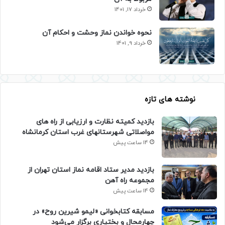
خرداد 17, 1401
نحوه خواندن نماز وحشت و احکام آن
خرداد 9, 1401
نوشته های تازه
بازدید کمیته نظارت و ارزیابی از راه های
مواصلاتی شهرستانهای غرب استان کرمانشاه
14 ساعت پیش
بازدید مدیر ستاد اقامه نماز استان تهران از
مجموعه راه آهن
14 ساعت پیش
مسابقه کتابخوانی «لیمو شیرین روح» در
چهارمحال و بختیاری برگزار می‌شود