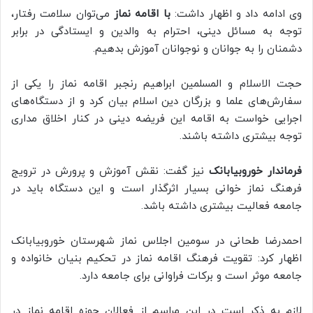
وی ادامه داد و اظهار داشت:
با اقامه نماز
می‌توان سلامت رفتار،
توجه به مسائل دینی، احترام به والدین و ایستادگی در برابر
دشمنان را به جوانان و نوجوانان آموزش بدهیم.
حجت الاسلام و المسلمین ابراهیم رنجبر اقامه نماز را یکی از
سفارش‌های علما و بزرگان دین اسلام بیان کرد و از دستگاه‌های
اجرایی خواست به اقامه این فریضه دینی در کنار اخلاق مداری
توجه بیشتری داشته باشند.
فرماندار خوروبیابانک
نیز گفت: نقش آموزش و پرورش در ترویج
فرهنگ نماز خوانی بسیار اثرگذار است و این دستگاه باید در
جامعه فعالیت بیشتری داشته باشد.
احمدرضا طحانی در سومین اجلاس نماز شهرستان خوروبیابانک
اظهار کرد: تقویت فرهنگ اقامه نماز در تحکیم بنیان خانواده و
جامعه موثر است و برکات فراوانی برای جامعه دارد.
لازم به ذکر است در این مراسم از فعالان حوزه اقامه نماز در