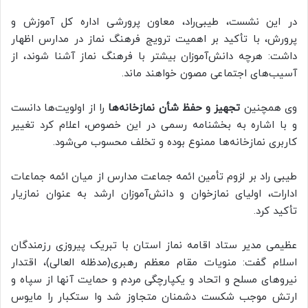
در این نشست، طیبی‌راد، معاون پرورشی اداره کل آموزش و
پرورش، با تأکید بر اهمیت ترویج فرهنگ نماز در مدارس اظهار
داشت: هرچه دانش‌آموزان بیشتر با فرهنگ نماز آشنا شوند، از
آسیب‌های اجتماعی مصون خواهند ماند.
وی همچنین
تجهیز و حفظ شأن نمازخانه‌ها
را از اولویت‌ها دانست
و با اشاره به بخشنامه رسمی در این خصوص، اعلام کرد تغییر
کاربری نمازخانه‌ها ممنوع بوده و تخلف محسوب می‌شود.
طیبی راد بر لزوم تأمین ائمه جماعت مدارس از میان ائمه جماعات
ادارات، اولیای نمازخوان و دانش‌آموزان ارشد به عنوان نمازیار
تأکید کرد.
عظیمی مدیر ستاد اقامه نماز استان با تبریک پیروزی رزمندگان
اسلام گفت: منویات مقام معظم رهبری(مدظله العالی)، اقتدار
نیروهای مسلح و اتحاد و یکپارچگی مردم و حمایت آنها از سپاه و
ارتش موجب شکست دشمنان متجاوز شد وا ستکبار را مایوس