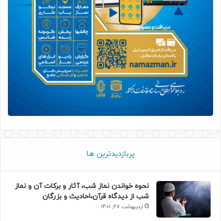
پربازدیدترین ها
نحوه خواندن نماز شب، آثار و برکات آن و نماز
شب از دیدگاه قرآن،احادیث و بزرگان
اردیبهشت 27, 1401