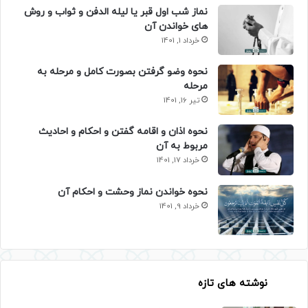
نماز شب اول قبر یا لیله الدفن و ثواب و روش
های خواندن آن
خرداد 1, 1401
نحوه وضو گرفتن بصورت کامل و مرحله به
مرحله
تیر 16, 1401
نحوه اذان و اقامه گفتن و احکام و احادیث
مربوط به آن
خرداد 17, 1401
نحوه خواندن نماز وحشت و احکام آن
خرداد 9, 1401
نوشته های تازه